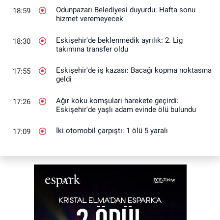
Odunpazarı Belediyesi duyurdu: Hafta sonu
18:59
hizmet veremeyecek
Eskişehir'de beklenmedik ayrılık: 2. Lig
18:30
takımına transfer oldu
Eskişehir'de iş kazası: Bacağı kopma noktasına
17:55
geldi
Ağır koku komşuları harekete geçirdi:
17:26
Eskişehir'de yaşlı adam evinde ölü bulundu
İki otomobil çarpıştı: 1 ölü 5 yaralı
17:09