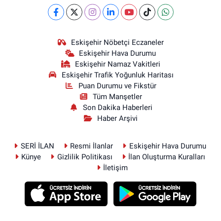
Eskişehir Nöbetçi Eczaneler
Eskişehir Hava Durumu
Eskişehir Namaz Vakitleri
Eskişehir Trafik Yoğunluk Haritası
Puan Durumu ve Fikstür
Tüm Manşetler
Son Dakika Haberleri
Haber Arşivi
SERİ İLAN
Resmi İlanlar
Eskişehir Hava Durumu
Künye
Gizlilik Politikası
İlan Oluşturma Kuralları
İletişim