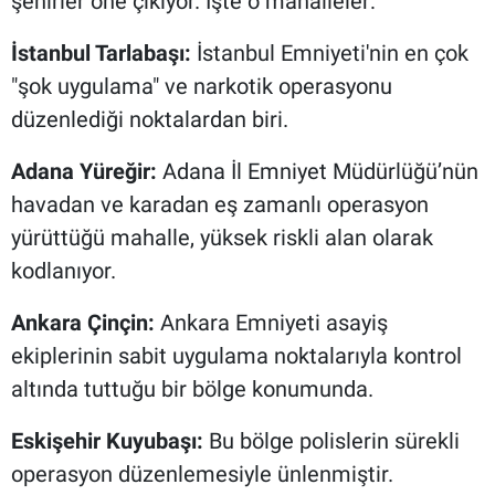
şehirler öne çıkıyor. İşte o mahalleler:
İstanbul Tarlabaşı:
İstanbul Emniyeti'nin en çok
"şok uygulama" ve narkotik operasyonu
düzenlediği noktalardan biri.
Adana Yüreğir:
Adana İl Emniyet Müdürlüğü’nün
havadan ve karadan eş zamanlı operasyon
yürüttüğü mahalle, yüksek riskli alan olarak
kodlanıyor.
Ankara Çinçin:
Ankara Emniyeti asayiş
ekiplerinin sabit uygulama noktalarıyla kontrol
altında tuttuğu bir bölge konumunda.
Eskişehir Kuyubaşı:
Bu bölge polislerin sürekli
operasyon düzenlemesiyle ünlenmiştir.