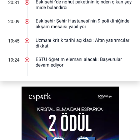
Eskişehir'de nohut paketinin içinden çıkan şey
20:31
mide bulandırdı
Eskişehir Şehir Hastanesi'nin 9 polikliniğinde
20:09
akşam mesaisi yapılıyor
Uzmanı kritik tarihi açıkladı: Altın yatırımcıları
19:45
dikkat
ESTÜ öğretim elemanı alacak: Başvurular
19:24
devam ediyor