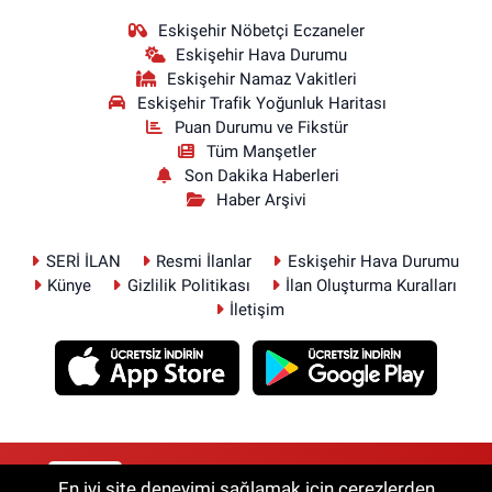
Eskişehir Nöbetçi Eczaneler
Eskişehir Hava Durumu
Eskişehir Namaz Vakitleri
Eskişehir Trafik Yoğunluk Haritası
Puan Durumu ve Fikstür
Tüm Manşetler
Son Dakika Haberleri
Haber Arşivi
SERİ İLAN
Resmi İlanlar
Eskişehir Hava Durumu
Künye
Gizlilik Politikası
İlan Oluşturma Kuralları
İletişim
RSS
Copyright © 2026. Her hakkı saklıdır.
En iyi site deneyimi sağlamak için çerezlerden