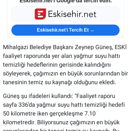
Eskisehir.net’i Google’da tercih edin.
Eskisehir.net’i Tercih Et →
Mihalgazi Belediye Başkanı Zeynep Güneş, ESKİ
faaliyet raporunda yer alan yağmur suyu hattı
temizliği hedeflerinin gerisinde kalındığını
söyleyerek, çağımızın en büyük sorunlarından bir
tanesinin temiz su kaynağı olduğunu ekledi.
Güneş şu ifadeleri kullandı: "Faaliyet raporu
sayfa 336'da yağmur suyu hattı temizliği hedefi
50 kilometre iken gerçekleşme 7.10
kilometredir. Biliyorsunuz çağımızın en büyük
sorunlarından bir tanesi temiz su kaynağı. Bu