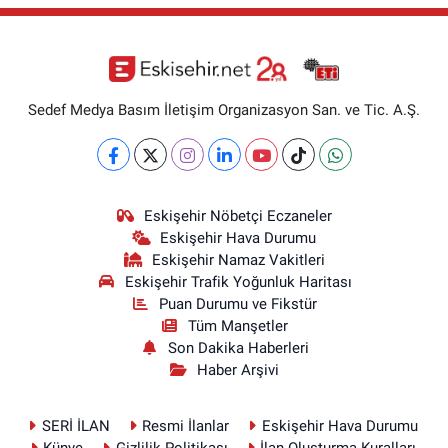
Sedef Medya Basım İletişim Organizasyon San. ve Tic. A.Ş.
Eskişehir Nöbetçi Eczaneler
Eskişehir Hava Durumu
Eskişehir Namaz Vakitleri
Eskişehir Trafik Yoğunluk Haritası
Puan Durumu ve Fikstür
Tüm Manşetler
Son Dakika Haberleri
Haber Arşivi
SERİ İLAN
Resmi İlanlar
Eskişehir Hava Durumu