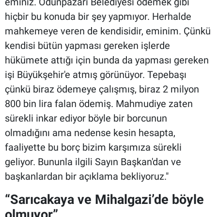
eminiz. Odunpazarı Belediyesi ödemek gibi
hiçbir bu konuda bir şey yapmıyor. Herhalde
mahkemeye veren de kendisidir, eminim. Çünkü
kendisi bütün yapması gereken işlerde
hükümete attığı için bunda da yapması gereken
işi Büyükşehir'e atmış görünüyor. Tepebaşı
çünkü biraz ödemeye çalışmış, biraz 2 milyon
800 bin lira falan ödemiş. Mahmudiye zaten
sürekli inkar ediyor böyle bir borcunun
olmadığını ama nedense kesin hesapta,
faaliyette bu borç bizim karşımıza sürekli
geliyor. Bununla ilgili Sayın Başkan'dan ve
başkanlardan bir açıklama bekliyoruz."
“Sarıcakaya ve Mihalgazi’de böyle
olmuyor”