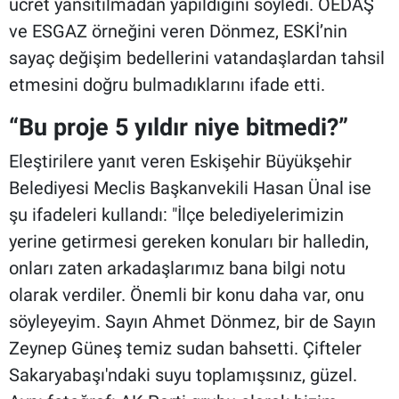
ücret yansıtılmadan yapıldığını söyledi. OEDAŞ
ve ESGAZ örneğini veren Dönmez, ESKİ’nin
sayaç değişim bedellerini vatandaşlardan tahsil
etmesini doğru bulmadıklarını ifade etti.
“Bu proje 5 yıldır niye bitmedi?”
Eleştirilere yanıt veren Eskişehir Büyükşehir
Belediyesi Meclis Başkanvekili Hasan Ünal ise
şu ifadeleri kullandı: "İlçe belediyelerimizin
yerine getirmesi gereken konuları bir halledin,
onları zaten arkadaşlarımız bana bilgi notu
olarak verdiler. Önemli bir konu daha var, onu
söyleyeyim. Sayın Ahmet Dönmez, bir de Sayın
Zeynep Güneş temiz sudan bahsetti. Çifteler
Sakaryabaşı'ndaki suyu toplamışsınız, güzel.