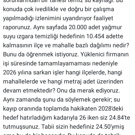
konuda çok ivedilikle ve doğru bir çalışma
yapılmadığı izlenimini uyandırıyor faaliyet
raporunuz. Aynı sayfada 20.000 adet yağmur
suyu ızgara temizliği hedefinin 10.454 adette
kalmasının ilçe ve mahalle bazlı dağılımı nedir?
Bunu da öğrenmek istiyoruz. Yüklenici firmanın
işi süresinde tamamlayamaması nedeniyle
2026 yılına sarkan işler hangi ilçelerde, hangi
mahallelerde ve hangi metraj adet üzerinden
devam etmektedir? Onu da merak ediyoruz.
Aynı zamanda şunu da söylemek gerekir; su
kayıp oranında toplamda hakikaten 2028'deki
hedef hatırladığım kadarıyla 26 iken siz 24.84'te
tutmuşsunuz. Tabii sizin hedefiniz 24.50'ymiş