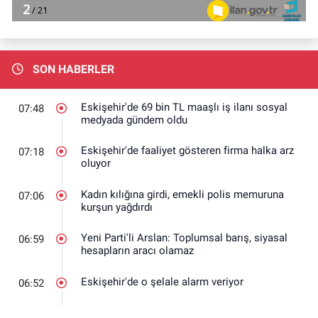
SON HABERLER
Eskişehir'de 69 bin TL maaşlı iş ilanı sosyal
07:48
medyada gündem oldu
Eskişehir'de faaliyet gösteren firma halka arz
07:18
oluyor
Kadın kılığına girdi, emekli polis memuruna
07:06
kurşun yağdırdı
Yeni Parti'li Arslan: Toplumsal barış, siyasal
06:59
hesapların aracı olamaz
Eskişehir'de o şelale alarm veriyor
06:52