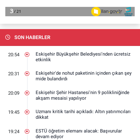
SON HABERLER
Eskişehir Büyükşehir Belediyesi'nden ücretsiz
20:54
etkinlik
Eskişehir'de nohut paketinin içinden çıkan şey
20:31
mide bulandırdı
Eskişehir Şehir Hastanesi'nin 9 polikliniğinde
20:09
akşam mesaisi yapılıyor
Uzmanı kritik tarihi açıkladı: Altın yatırımcıları
19:45
dikkat
ESTÜ öğretim elemanı alacak: Başvurular
19:24
devam ediyor