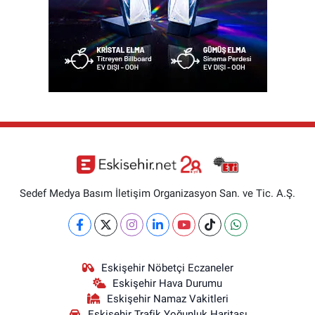
Sedef Medya Basım İletişim Organizasyon San. ve Tic. A.Ş.
Eskişehir Nöbetçi Eczaneler
Eskişehir Hava Durumu
Eskişehir Namaz Vakitleri
Eskişehir Trafik Yoğunluk Haritası