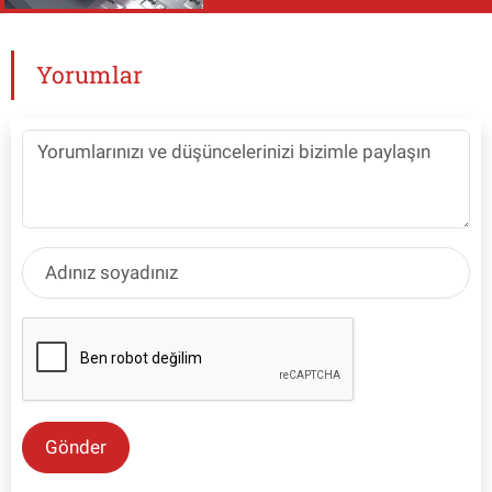
Yorumlar
Gönder