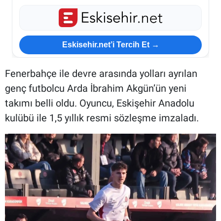
Eskisehir.net’i Tercih Et →
Fenerbahçe ile devre arasında yolları ayrılan
genç futbolcu Arda İbrahim Akgün’ün yeni
takımı belli oldu. Oyuncu, Eskişehir Anadolu
kulübü ile 1,5 yıllık resmi sözleşme imzaladı.