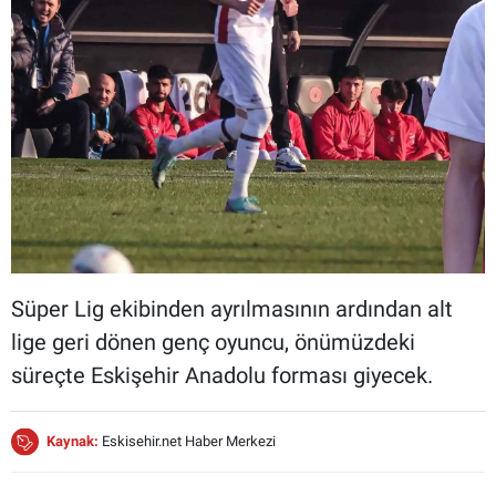
Süper Lig ekibinden ayrılmasının ardından alt
lige geri dönen genç oyuncu, önümüzdeki
süreçte Eskişehir Anadolu forması giyecek.
Kaynak:
Eskisehir.net Haber Merkezi