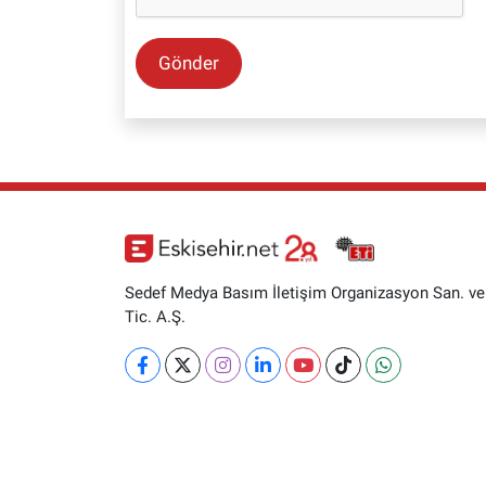
Gönder
Sedef Medya Basım İletişim Organizasyon San. ve
Tic. A.Ş.