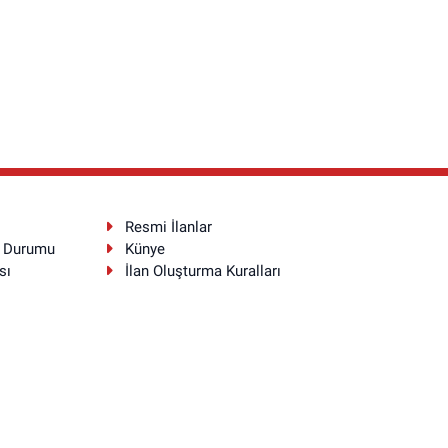
Resmi İlanlar
a Durumu
Künye
sı
İlan Oluşturma Kuralları