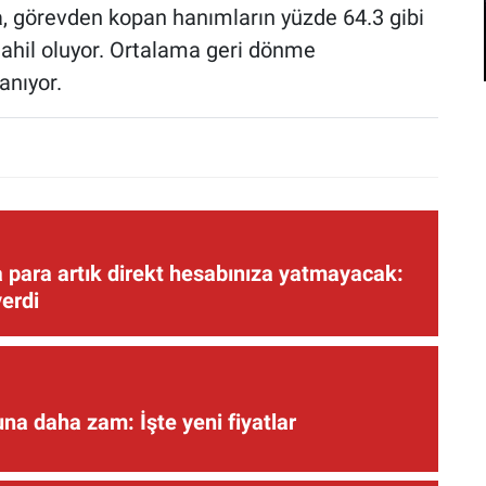
da, görevden kopan hanımların yüzde 64.3 gibi
dahil oluyor. Ortalama geri dönme
anıyor.
 para artık direkt hesabınıza yatmayacak:
verdi
una daha zam: İşte yeni fiyatlar