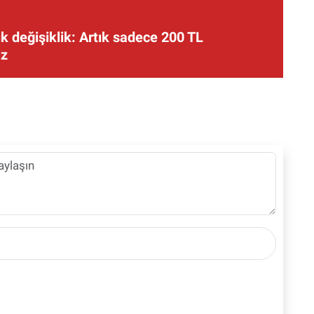
 değişiklik: Artık sadece 200 TL
iz