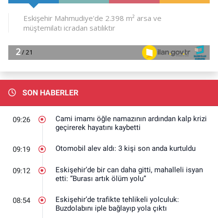
SON HABERLER
Cami imamı öğle namazının ardından kalp krizi
09:26
geçirerek hayatını kaybetti
Otomobil alev aldı: 3 kişi son anda kurtuldu
09:19
Eskişehir’de bir can daha gitti, mahalleli isyan
09:12
etti: “Burası artık ölüm yolu”
Eskişehir’de trafikte tehlikeli yolculuk:
08:54
Buzdolabını iple bağlayıp yola çıktı