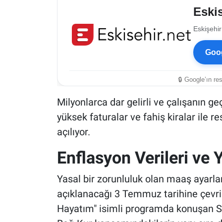
Eskis
Eskişehir
Goog
🔒 Google’ın re
Milyonlarca dar gelirli ve çalışanın g
yüksek faturalar ve fahiş kiralar ile 
açılıyor.
Enflasyon Verileri ve 
Yasal bir zorunluluk olan maaş ayarlama
açıklanacağı 3 Temmuz tarihine çevri
Hayatım" isimli programda konuşan S