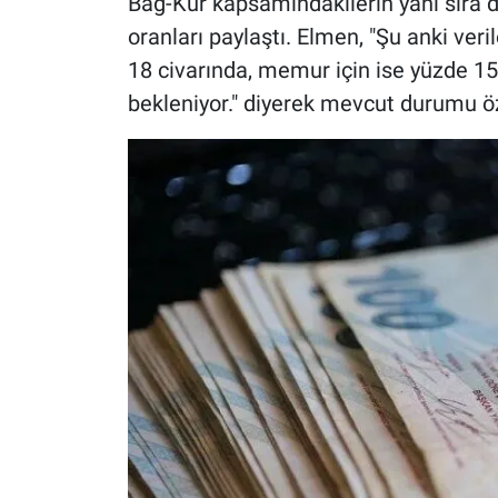
Bağ-Kur kapsamındakilerin yanı sıra dul
oranları paylaştı. Elmen, "Şu anki ver
18 civarında, memur için ise yüzde 15'
bekleniyor." diyerek mevcut durumu öz