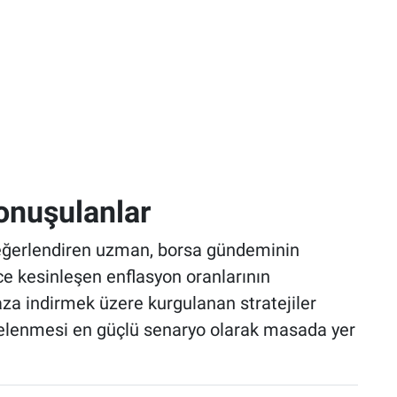
onuşulanlar
değerlendiren uzman, borsa gündeminin
e kesinleşen enflasyon oranlarının
 aza indirmek üzere kurgulanan stratejiler
rtelenmesi en güçlü senaryo olarak masada yer