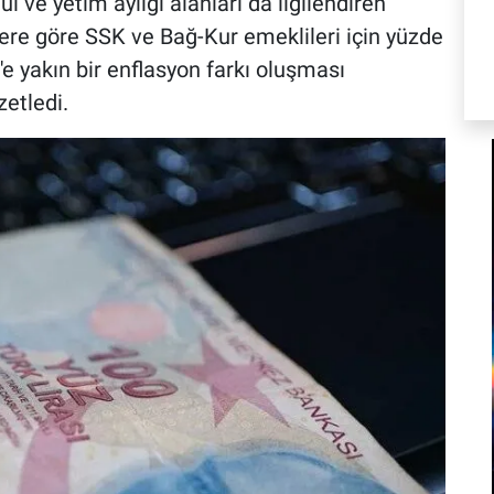
 ve yetim aylığı alanları da ilgilendiren
ilere göre SSK ve Bağ-Kur emeklileri için yüzde
e yakın bir enflasyon farkı oluşması
etledi.