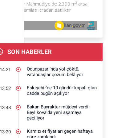
SON HABERLER
Odunpazarı’nda yol çöktü,
14:21
vatandaşlar çözüm bekliyor
Eskişehir'de 10 gündür kapalı olan
13:52
cadde bugün açılıyor
Bakan Bayraktar müjdeyi verdi:
13:48
Beylikova'da yeni aşamaya
geçiliyor
Kırmızı et fiyatları geçen haftaya
13:20
göre zamlandı