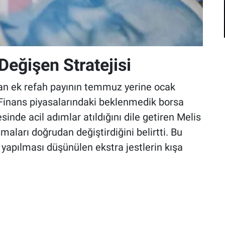
eğişen Stratejisi
 ek refah payının temmuz yerine ocak
 Finans piyasalarındaki beklenmedik borsa
inde acil adımlar atıldığını dile getiren Melis
aları doğrudan değiştirdiğini belirtti. Bu
 yapılması düşünülen ekstra jestlerin kışa