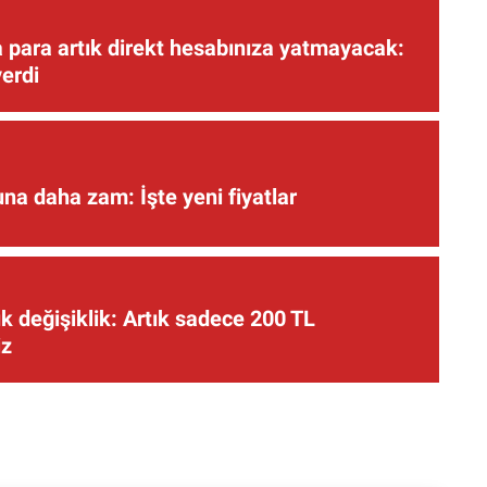
 para artık direkt hesabınıza yatmayacak:
verdi
una daha zam: İşte yeni fiyatlar
 değişiklik: Artık sadece 200 TL
iz