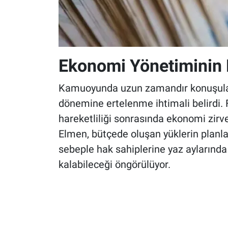
Ekonomi Yönetiminin D
Kamuoyunda uzun zamandır konuşulan
dönemine ertelenme ihtimali belirdi.
hareketliliği sonrasında ekonomi zirves
Elmen, bütçede oluşan yüklerin planlam
sebeple hak sahiplerine yaz aylarında
kalabileceği öngörülüyor.