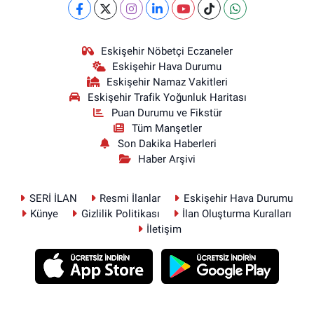
Eskişehir Nöbetçi Eczaneler
Eskişehir Hava Durumu
Eskişehir Namaz Vakitleri
Eskişehir Trafik Yoğunluk Haritası
Puan Durumu ve Fikstür
Tüm Manşetler
Son Dakika Haberleri
Haber Arşivi
SERİ İLAN
Resmi İlanlar
Eskişehir Hava Durumu
Künye
Gizlilik Politikası
İlan Oluşturma Kuralları
İletişim