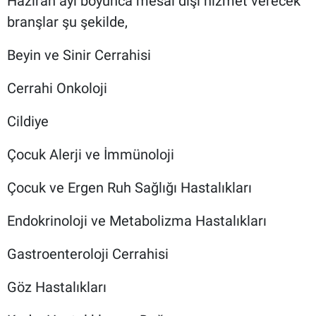
Haziran ayı boyunca mesai dışı hizmet verecek
branşlar şu şekilde,
Beyin ve Sinir Cerrahisi
Cerrahi Onkoloji
Cildiye
Çocuk Alerji ve İmmünoloji
Çocuk ve Ergen Ruh Sağlığı Hastalıkları
Endokrinoloji ve Metabolizma Hastalıkları
Gastroenteroloji Cerrahisi
Göz Hastalıkları