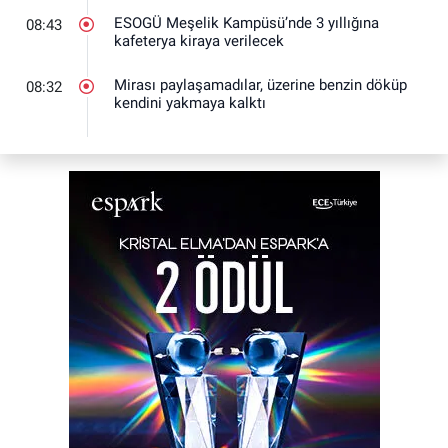
ESOGÜ Meşelik Kampüsü’nde 3 yıllığına
08:43
kafeterya kiraya verilecek
Mirası paylaşamadılar, üzerine benzin döküp
08:32
kendini yakmaya kalktı