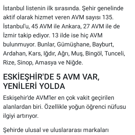
İstanbul listenin ilk sırasında. Şehir genelinde
aktif olarak hizmet veren AVM sayısı 135.
İstanbul'u, 45 AVM ile Ankara, 27 AVM ile de
İzmir takip ediyor. 13 ilde ise hiç AVM
bulunmuyor. Bunlar, Gümüşhane, Bayburt,
Ardahan, Kars, Iğdır, Ağrı, Muş, Bingöl, Tunceli,
Rize, Sinop, Amasya ve Niğde.
ESKİEŞHİR'DE 5 AVM VAR,
YENİLERİ YOLDA
Eskişehir'de AVM'ler en çok vakit geçirilen
alanlardan biri. Özellikle yoğun öğrenci nüfusu
ilgiyi artırıyor.
Şehirde ulusal ve uluslararası markaları