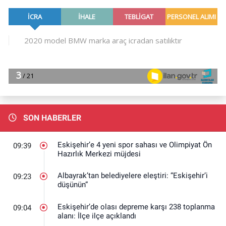
SON HABERLER
Eskişehir’e 4 yeni spor sahası ve Olimpiyat Ön
09:39
Hazırlık Merkezi müjdesi
Albayrak’tan belediyelere eleştiri: “Eskişehir’i
09:23
düşünün”
Eskişehir’de olası depreme karşı 238 toplanma
09:04
alanı: İlçe ilçe açıklandı