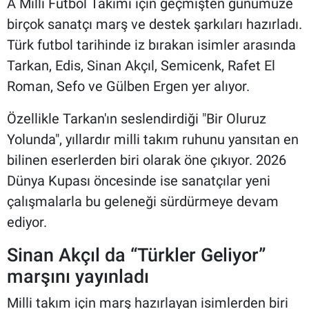
A Milli Futbol Takımı için geçmişten günümüze
birçok sanatçı marş ve destek şarkıları hazırladı.
Türk futbol tarihinde iz bırakan isimler arasında
Tarkan, Edis, Sinan Akçıl, Semicenk, Rafet El
Roman, Sefo ve Gülben Ergen yer alıyor.
Özellikle Tarkan'ın seslendirdiği "Bir Oluruz
Yolunda", yıllardır milli takım ruhunu yansıtan en
bilinen eserlerden biri olarak öne çıkıyor. 2026
Dünya Kupası öncesinde ise sanatçılar yeni
çalışmalarla bu geleneği sürdürmeye devam
ediyor.
Sinan Akçıl da “Türkler Geliyor”
marşını yayınladı
Milli takım için marş hazırlayan isimlerden biri