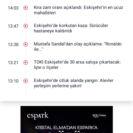
Kira zam oranı açıklandı: Eskişehir'in en ucuz
14:03
mahalleleri
Eskişehir'de korkutan kaza: Sürücüler
13:47
hastaneye kaldırıldı
Mustafa Sandal'dan olay açıklama: "Ronaldo
13:38
ile..."
TOKİ Eskişehir'de 30 arsa satışa çıkartacak:
13:21
İşte o ilçeler
Eskişehir'de otluk alanda yangın: Alevler
13:10
yerleşim yerlerine yakın!