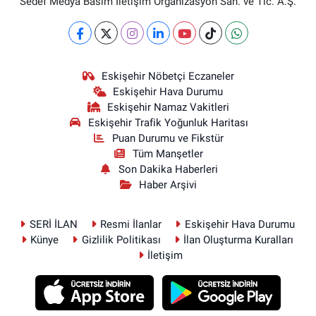
Sedef Medya Basım İletişim Organizasyon San. ve Tic. A.Ş.
Eskişehir Nöbetçi Eczaneler
Eskişehir Hava Durumu
Eskişehir Namaz Vakitleri
Eskişehir Trafik Yoğunluk Haritası
Puan Durumu ve Fikstür
Tüm Manşetler
Son Dakika Haberleri
Haber Arşivi
SERİ İLAN
Resmi İlanlar
Eskişehir Hava Durumu
Künye
Gizlilik Politikası
İlan Oluşturma Kuralları
İletişim