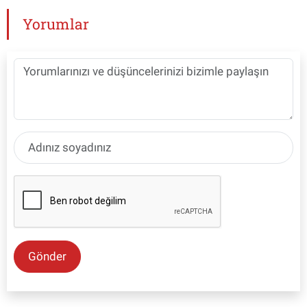
Yorumlar
Gönder