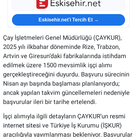
Eskisehir.net’i Tercih Et →
Çay İşletmeleri Genel Müdürlüğü (ÇAYKUR),
2025 yılı ilkbahar döneminde Rize, Trabzon,
Artvin ve Giresun’daki fabrikalarında istihdam
edilmek üzere 1500 mevsimlik işçi alımı
gerçekleştireceğini duyurdu. Başvuru sürecinin
Nisan ayı başında başlaması planlanıyordu;
ancak yapılan takvim güncellemeleri nedeniyle
başvurular ileri bir tarihe ertelendi.
İşçi alımıyla ilgili detayların ÇAYKUR’un
resmi
internet sitesi
ve Türkiye İş Kurumu (İŞKUR)
aracılığıyla yayımlanması bekleniyor. Başvurular