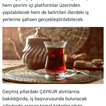
hem çevrim içi platformlar üzerinden
yapılabilecek hem de belirtilen illerdeki iş
yerlerine şahsen gerçekleştirilebilecek.
Geçmiş yıllardaki ÇAYKUR alımlarına
bakıldığında, iş başvurusunda bulunacak
adaylarda aranan temel kriterler şöyle: