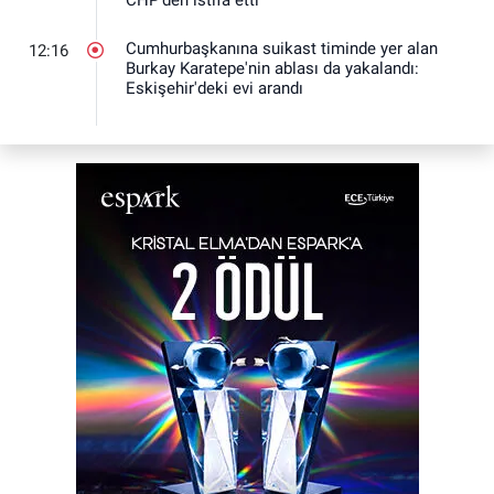
CHP'den istifa etti
Cumhurbaşkanına suikast timinde yer alan
12:16
Burkay Karatepe'nin ablası da yakalandı:
Eskişehir'deki evi arandı