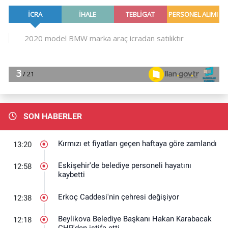
SON HABERLER
Kırmızı et fiyatları geçen haftaya göre zamlandı
13:20
Eskişehir'de belediye personeli hayatını
12:58
kaybetti
Erkoç Caddesi'nin çehresi değişiyor
12:38
Beylikova Belediye Başkanı Hakan Karabacak
12:18