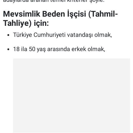
Mevsimlik Beden İşçisi (Tahmil-
Tahliye) için:
Türkiye Cumhuriyeti vatandaşı olmak,
18 ila 50 yaş arasında erkek olmak,