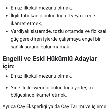
En az ilkokul mezunu olmak,
İlgili fabrikanın bulunduğu il veya ilçede
ikamet etmek,
Vardiyalı sistemde, tozlu ortamda ve fiziksel
güç gerektiren işlerde çalışmaya engel bir
sağlık sorunu bulunmamak.
Engelli ve Eski Hükümlü Adaylar
için:
En az ilkokul mezunu olmak,
Yine ilgili işyerinin bulunduğu yerleşim
bölgesinde ikamet etmek.
Ayrıca Çay Eksperliği ya da Çay Tarımı ve İşleme