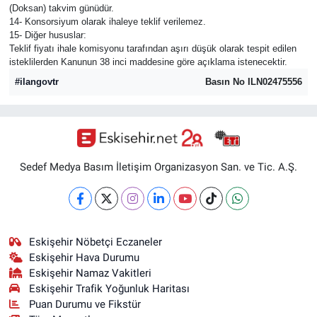
(Doksan) takvim günüdür.
14- Konsorsiyum olarak ihaleye teklif verilemez.
15- Diğer hususlar:
Teklif fiyatı ihale komisyonu tarafından aşırı düşük olarak tespit edilen
isteklilerden Kanunun 38 inci maddesine göre açıklama istenecektir.
#ilangovtr
Basın No ILN02475556
Sedef Medya Basım İletişim Organizasyon San. ve Tic. A.Ş.
Eskişehir Nöbetçi Eczaneler
Eskişehir Hava Durumu
Eskişehir Namaz Vakitleri
Eskişehir Trafik Yoğunluk Haritası
Puan Durumu ve Fikstür