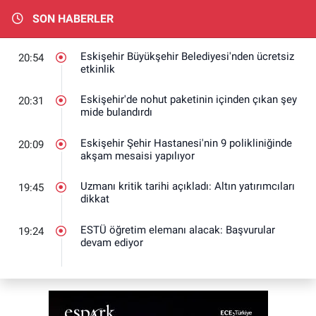
SON HABERLER
Eskişehir Büyükşehir Belediyesi'nden ücretsiz
20:54
etkinlik
Eskişehir'de nohut paketinin içinden çıkan şey
20:31
mide bulandırdı
Eskişehir Şehir Hastanesi'nin 9 polikliniğinde
20:09
akşam mesaisi yapılıyor
Uzmanı kritik tarihi açıkladı: Altın yatırımcıları
19:45
dikkat
ESTÜ öğretim elemanı alacak: Başvurular
19:24
devam ediyor