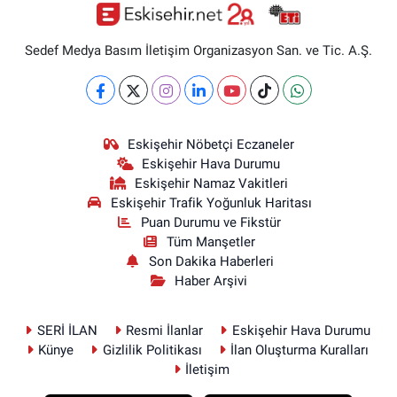
Sedef Medya Basım İletişim Organizasyon San. ve Tic. A.Ş.
Eskişehir Nöbetçi Eczaneler
Eskişehir Hava Durumu
Eskişehir Namaz Vakitleri
Eskişehir Trafik Yoğunluk Haritası
Puan Durumu ve Fikstür
Tüm Manşetler
Son Dakika Haberleri
Haber Arşivi
SERİ İLAN
Resmi İlanlar
Eskişehir Hava Durumu
Künye
Gizlilik Politikası
İlan Oluşturma Kuralları
İletişim