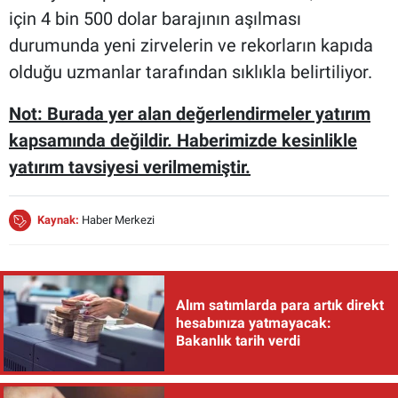
için 4 bin 500 dolar barajının aşılması
durumunda yeni zirvelerin ve rekorların kapıda
olduğu uzmanlar tarafından sıklıkla belirtiliyor.
Not: Burada yer alan değerlendirmeler yatırım
kapsamında değildir. Haberimizde kesinlikle
yatırım tavsiyesi verilmemiştir.
Kaynak:
Haber Merkezi
Alım satımlarda para artık direkt
hesabınıza yatmayacak:
Bakanlık tarih verdi