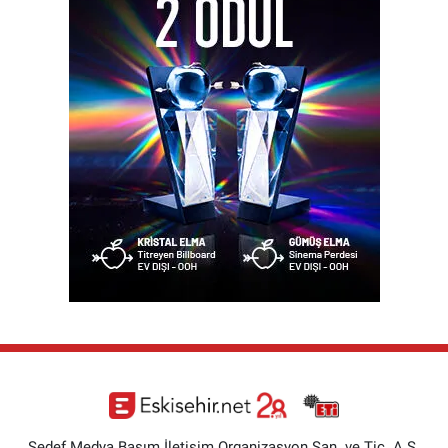
Sedef Medya Basım İletişim Organizasyon San. ve Tic. A.Ş.