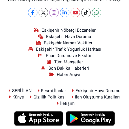
Eskişehir Nöbetçi Eczaneler
Eskişehir Hava Durumu
Eskişehir Namaz Vakitleri
Eskişehir Trafik Yoğunluk Haritası
Puan Durumu ve Fikstür
Tüm Manşetler
Son Dakika Haberleri
Haber Arşivi
SERİ İLAN
Resmi İlanlar
Eskişehir Hava Durumu
Künye
Gizlilik Politikası
İlan Oluşturma Kuralları
İletişim