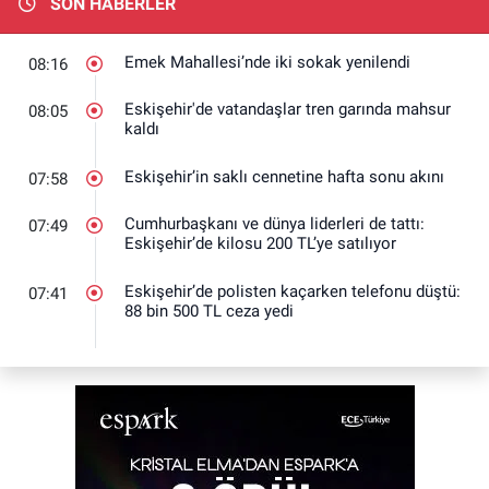
SON HABERLER
Emek Mahallesi’nde iki sokak yenilendi
08:16
Eskişehir'de vatandaşlar tren garında mahsur
08:05
kaldı
Eskişehir’in saklı cennetine hafta sonu akını
07:58
Cumhurbaşkanı ve dünya liderleri de tattı:
07:49
Eskişehir’de kilosu 200 TL’ye satılıyor
Eskişehir’de polisten kaçarken telefonu düştü:
07:41
88 bin 500 TL ceza yedi