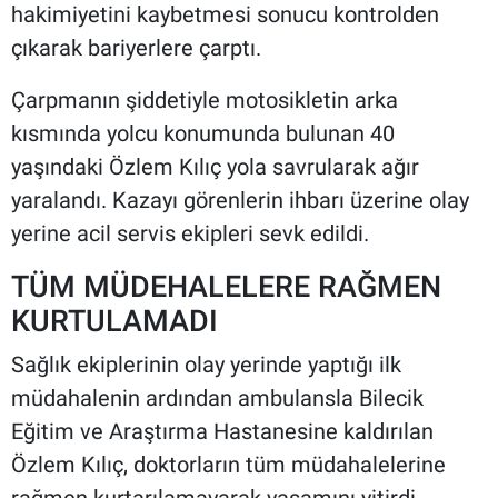
hakimiyetini kaybetmesi sonucu kontrolden
çıkarak bariyerlere çarptı.
Çarpmanın şiddetiyle motosikletin arka
kısmında yolcu konumunda bulunan 40
yaşındaki Özlem Kılıç yola savrularak ağır
yaralandı. Kazayı görenlerin ihbarı üzerine olay
yerine acil servis ekipleri sevk edildi.
TÜM MÜDEHALELERE RAĞMEN
KURTULAMADI
Sağlık ekiplerinin olay yerinde yaptığı ilk
müdahalenin ardından ambulansla Bilecik
Eğitim ve Araştırma Hastanesine kaldırılan
Özlem Kılıç, doktorların tüm müdahalelerine
rağmen kurtarılamayarak yaşamını yitirdi.