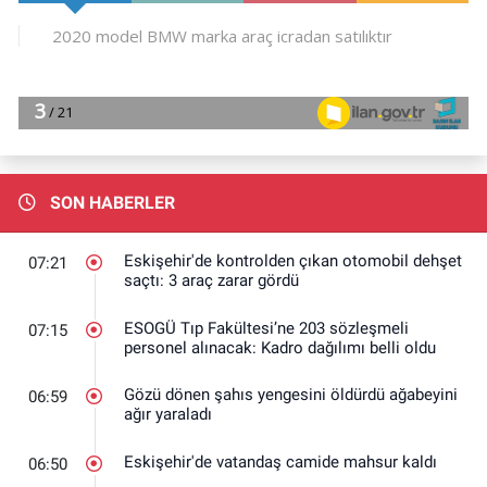
SON HABERLER
Eskişehir'de kontrolden çıkan otomobil dehşet
07:21
saçtı: 3 araç zarar gördü
ESOGÜ Tıp Fakültesi’ne 203 sözleşmeli
07:15
personel alınacak: Kadro dağılımı belli oldu
Gözü dönen şahıs yengesini öldürdü ağabeyini
06:59
ağır yaraladı
Eskişehir'de vatandaş camide mahsur kaldı
06:50