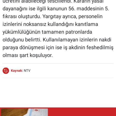
ücretini alabileceği tescillendi. Kararın yasal
dayanağını ise ilgili kanunun 56. maddesinin 5.
fıkrası oluşturdu. Yargıtay ayrıca, personelin
izinlerini noksansız kullandığını kanıtlama
yükümlülüğünün tamamen patronlarda
olduğunu belirtti. Kullanılamayan izinlerin nakdi
paraya dönüşmesi için ise iş akdinin feshedilmiş
olması şart koşuluyor.
Kaynak:
NTV