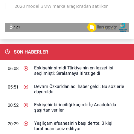
SON HABERLER
Eskişehir simidi Türkiye'nin en lezzetlisi
06:08
seçilmişti: Sıralamaya itiraz geldi
Devrim Özkan'dan acı haber geldi: Bu sözlerle
05:51
duyuruldu
Eskişehir birinciliği kaçırdı: İç Anadolu'da
20:52
şaşırtan veriler
Yeşilçam efsanesinin başı dertte: 3 kişi
20:29
tarafından taciz ediliyor