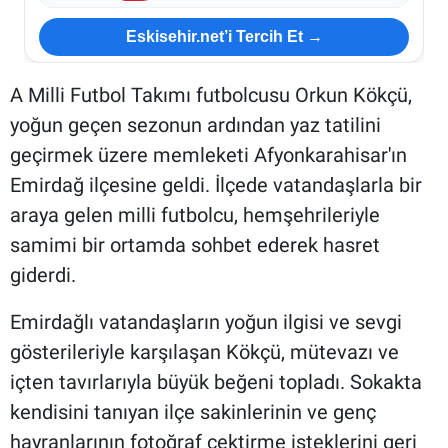
Eskisehir.net’i Tercih Et →
A Milli Futbol Takımı futbolcusu Orkun Kökçü,
yoğun geçen sezonun ardından yaz tatilini
geçirmek üzere memleketi Afyonkarahisar'ın
Emirdağ ilçesine geldi. İlçede vatandaşlarla bir
araya gelen milli futbolcu, hemşehrileriyle
samimi bir ortamda sohbet ederek hasret
giderdi.
Emirdağlı vatandaşların yoğun ilgisi ve sevgi
gösterileriyle karşılaşan Kökçü, mütevazı ve
içten tavırlarıyla büyük beğeni topladı. Sokakta
kendisini tanıyan ilçe sakinlerinin ve genç
hayranlarının fotoğraf çektirme isteklerini geri