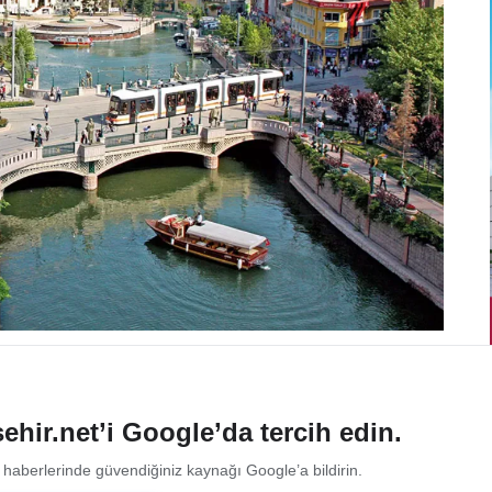
ehir.net’i Google’da tercih edin.
 haberlerinde güvendiğiniz kaynağı Google’a bildirin.