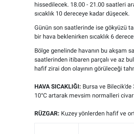
hissedilecek. 18.00 - 21.00 saatleri 
sıcaklık 10 dereceye kadar düşecek.
Günün son saatlerinde ise gökyüzü ta
bir hava beklenirken sıcaklık 6 derec
Bölge genelinde havanın bu akşam saat
saatlerinden itibaren parçalı ve az bu
hafif zirai don olayının görüleceği ta
HAVA SICAKLIĞI:
Bursa ve Bilecik'de 
10°C artarak mevsim normalleri civar
RÜZGAR:
Kuzey yönlerden hafif ve o