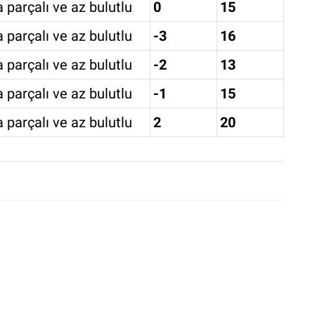
 parçalı ve az bulutlu
0
15
 parçalı ve az bulutlu
-3
16
 parçalı ve az bulutlu
-2
13
 parçalı ve az bulutlu
-1
15
 parçalı ve az bulutlu
2
20