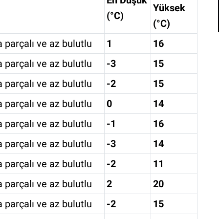
En Düşük
Yüksek
(°C)
(°C)
 parçalı ve az bulutlu
1
16
 parçalı ve az bulutlu
-3
15
 parçalı ve az bulutlu
-2
15
 parçalı ve az bulutlu
0
14
 parçalı ve az bulutlu
-1
16
 parçalı ve az bulutlu
-3
14
 parçalı ve az bulutlu
-2
11
 parçalı ve az bulutlu
2
20
 parçalı ve az bulutlu
-2
15