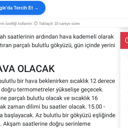
le’da Tercih Et →
smi özelliği kullanılır. ⏱ Yaklaşık 10 saniye sürer.
h saatlerinin ardından hava kademeli olarak
rtıran parçalı bulutlu gökyüzü, gün içinde yerini
AVA OLACAK
bulutlu bir hava beklenirken sıcaklık 12 derece
e doğru termometreler yükselişe geçecek.
ne parçalı bulutlu olacak ve sıcaklık 16
k zaman dilimi bu saatler olacak. 15.00 -
ya başlayacak. Az bulutlu bir gökyüzü eşliğinde
ek. Akşam saatlerine doğru serinleme