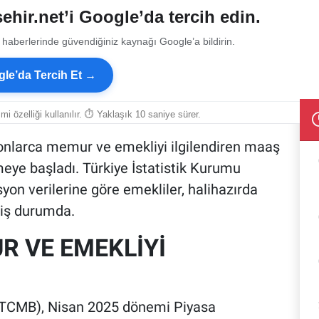
ehir.net’i Google’da tercih edin.
 haberlerinde güvendiğiniz kaynağı Google’a bildirin.
le’da Tercih Et →
smi özelliği kullanılır. ⏱ Yaklaşık 10 saniye sürer.
yonlarca memur ve emekliyi ilgilendiren maaş
şmeye başladı. Türkiye İstatistik Kurumu
syon verilerine göre emekliler, halihazırda
iş durumda.
 VE EMEKLİYİ
(TCMB), Nisan 2025 dönemi Piyasa