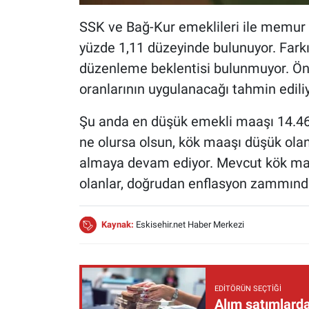
SSK ve Bağ-Kur emeklileri ile memur e
yüzde 1,11 düzeyinde bulunuyor. Fark
düzenleme beklentisi bulunmuyor. Ön
oranlarının uygulanacağı tahmin ediliy
Şu anda en düşük emekli maaşı 14.469
ne olursa olsun, kök maaşı düşük olan
almaya devam ediyor. Mevcut kök maa
olanlar, doğrudan enflasyon zammınd
Kaynak:
Eskisehir.net Haber Merkezi
EDITÖRÜN SEÇTIĞI
Alım satımlarda