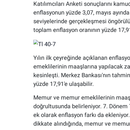
Katılımcıları Anketi sonuçlarını kamu
enflasyonun yüzde 3,07, mayıs ayında 
seviyelerinde gerçekleşmesi öngörülüy
toplam enflasyon oranının yüzde 17,91
Yılın ilk çeyreğinde açıklanan enflasyo
emeklilerinin maaşlarına yapılacak z
kesinleşti. Merkez Bankası'nın tahminl
yüzde 17,91'e ulaşabilir.
Memur ve memur emeklilerinin maaş a
doğrultusunda belirleniyor. 7. Dönem
ek olarak enflasyon farkı da ekleniyor
dikkate alındığında, memur ve memur 