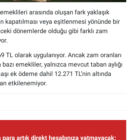
meklileri arasında oluşan fark yaklaşık
ın kapatılması veya eşitlenmesi yönünde bir
ceki dönemlerde olduğu gibi farklı zam
or.
 TL olarak uygulanıyor. Ancak zam oranları
 bazı emekliler, yalnızca mevcut taban aylığı
şı ek ödeme dahil 12.271 TL’nin altında
an etkilenemiyor.
 para artık direkt hesabınıza yatmayacak: