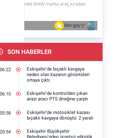
SON HABERLER
Eskişehir'de bıçaklı kavgaya
06:22
neden olan kazanın görüntüleri
ortaya çıktı
Eskişehir'de kontrolden çıkan
06:10
arazi aracı PTS direğine çarptı
Eskişehir'de motosiklet kazası
05:58
bıçaklı kavgaya dönüştü: 2 yaralı
Eskişehir Büyükşehir
20:54
Belediyesi'nden ücretsiz etkinlik