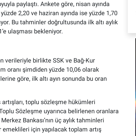
oyuyla paylaştı. Ankete göre, nisan ayında
yüzde 2,20 ve haziran ayında ise yüzde 1,70
or. Bu tahminler doğrultusunda ilk altı aylık
’e ulaşması bekleniyor.
n verileriyle birlikte SSK ve Bağ-Kur
am oranı şimdiden yüzde 10,06 olarak
erine göre, ilk altı ayın sonunda bu oran
rtışları, toplu sözleşme hükümleri
 Toplu Sözleşme uyarınca belirlenen oranlara
. Merkez Bankası’nın üç aylık tahminleri
emeklileri için yapılacak toplam artış