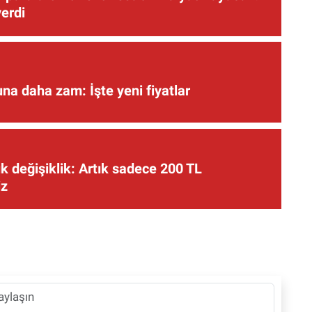
verdi
una daha zam: İşte yeni fiyatlar
 değişiklik: Artık sadece 200 TL
iz