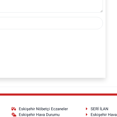
Eskişehir Nöbetçi Eczaneler
SERİ İLAN
Eskişehir Hava Durumu
Eskişehir Hav