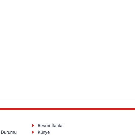
Resmi İlanlar
a Durumu
Künye