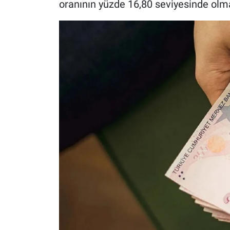
oranının yüzde 16,80 seviyesinde olma