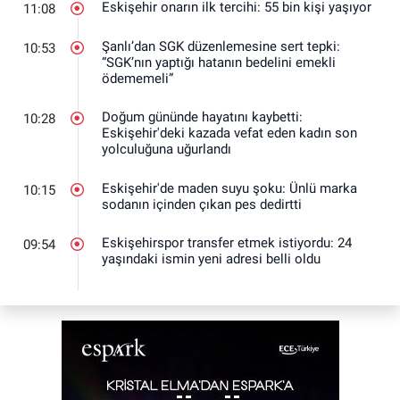
Eskişehir onarın ilk tercihi: 55 bin kişi yaşıyor
11:08
Şanlı’dan SGK düzenlemesine sert tepki:
10:53
“SGK’nın yaptığı hatanın bedelini emekli
ödememeli”
Doğum gününde hayatını kaybetti:
10:28
Eskişehir'deki kazada vefat eden kadın son
yolculuğuna uğurlandı
Eskişehir'de maden suyu şoku: Ünlü marka
10:15
sodanın içinden çıkan pes dedirtti
Eskişehirspor transfer etmek istiyordu: 24
09:54
yaşındaki ismin yeni adresi belli oldu