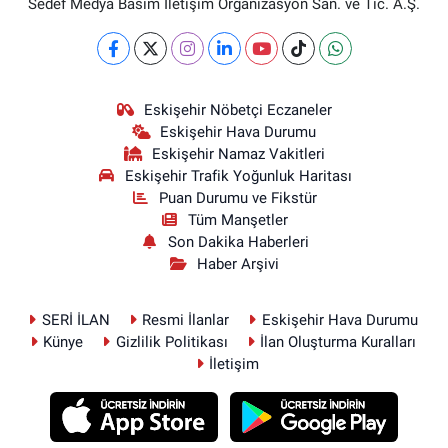
Sedef Medya Basım İletişim Organizasyon San. ve Tic. A.Ş.
Eskişehir Nöbetçi Eczaneler
Eskişehir Hava Durumu
Eskişehir Namaz Vakitleri
Eskişehir Trafik Yoğunluk Haritası
Puan Durumu ve Fikstür
Tüm Manşetler
Son Dakika Haberleri
Haber Arşivi
SERİ İLAN
Resmi İlanlar
Eskişehir Hava Durumu
Künye
Gizlilik Politikası
İlan Oluşturma Kuralları
İletişim