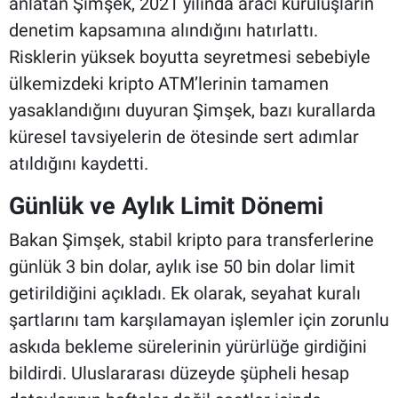
anlatan Şimşek, 2021 yılında aracı kuruluşların
denetim kapsamına alındığını hatırlattı.
Risklerin yüksek boyutta seyretmesi sebebiyle
ülkemizdeki kripto ATM’lerinin tamamen
yasaklandığını duyuran Şimşek, bazı kurallarda
küresel tavsiyelerin de ötesinde sert adımlar
atıldığını kaydetti.
Günlük ve Aylık Limit Dönemi
Bakan Şimşek, stabil kripto para transferlerine
günlük 3 bin dolar, aylık ise 50 bin dolar limit
getirildiğini açıkladı. Ek olarak, seyahat kuralı
şartlarını tam karşılamayan işlemler için zorunlu
askıda bekleme sürelerinin yürürlüğe girdiğini
bildirdi. Uluslararası düzeyde şüpheli hesap