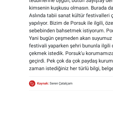
tedbirlerine uygun, bütün Sayıştay d
kimsenin kuşkusu olmasın. Burada da z
Aslında tabii sanat kültür festivalleri
yapılıyor. Bizim de Porsuk ile ilgili, ö
sebebinden bahsetmek istiyorum. Por
Yani bugün çeşmeden akan suyumuz ay
festivali yaparken şehri bununla ilgili
çekmek istedik. Porsuk'u korumamıza, 
geçirdi. Pek çok da çok paydaş kurumu 
zaman istediğiniz her türlü bilgi, belge
Kaynak:
Seren Çatalçam