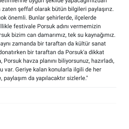
enetimlerine uygun şekilde yapacağımızdan
aten şeffaf olarak bütün bilgileri paylaşırız.
 çok önemli. Bunlar şehirlerde, ilçelerde
zellikle festivale Porsuk adını vermemizin
suk bizim can damarımız, tek su kaynağımız.
nı zamanda bir taraftan da kültür sanat
 donatırken bir taraftan da Porsuk'a dikkat
Porsuk havza planını biliyorsunuz, hazırladı,
var. Geriye kalan konularla ilgili de her
, paylaşım da yapılacaktır sizlerle."