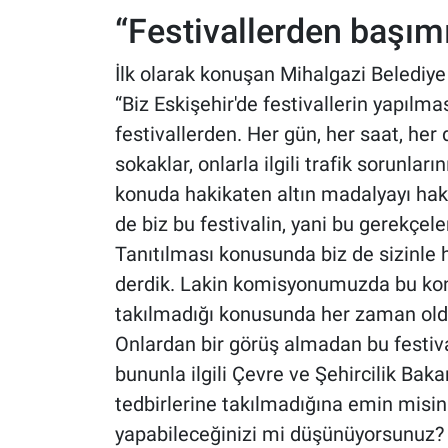
“Festivallerden başım
İlk olarak konuşan Mihalgazi Belediye
“Biz Eskişehir'de festivallerin yapılm
festivallerden. Her gün, her saat, her
sokaklar, onlarla ilgili trafik sorunları
konuda hakikaten altın madalyayı hak
de biz bu festivalin, yani bu gerekçele
Tanıtılması konusunda biz de sizinle h
derdik. Lakin komisyonumuzda bu konu
takılmadığı konusunda her zaman oldu
Onlardan bir görüş almadan bu festiv
bununla ilgili Çevre ve Şehircilik Baka
tedbirlerine takılmadığına emin misini
yapabileceğinizi mi düşünüyorsunuz?