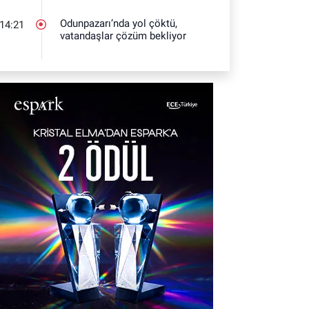
Odunpazarı’nda yol çöktü,
14:21
vatandaşlar çözüm bekliyor