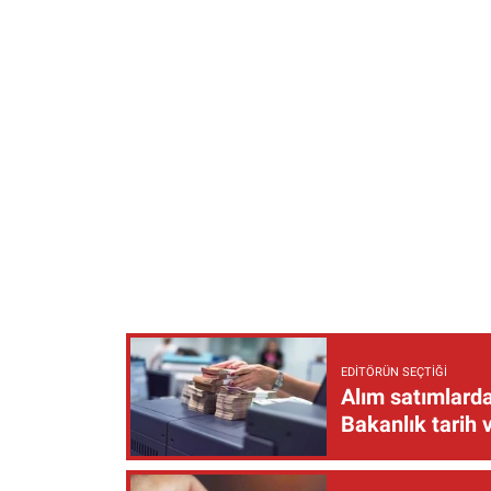
EDITÖRÜN SEÇTIĞI
Alım satımlarda
Bakanlık tarih 