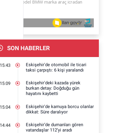
SON HABERLER
Eskişehir'de otomobil ile ticari
15:43
taksi çarpıştı: 6 kişi yaralandı
Eskişehir'deki kazada yürek
15:09
burkan detay: Doğduğu gün
hayatını kaybetti
Eskişehir'de kamuya borcu olanlar
15:04
dikkat: Süre daralıyor
Eskişehir’de dumanları gören
14:44
vatandaşlar 112’yi aradı