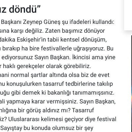
ız döndü”
 Başkanı Zeynep Güneş şu ifadeleri kullandı:
asına karşı değiliz. Zaten başımız dönüyor
 dakika Eskişehir'in tabii kentsel dönüşüm,
nı bırakıp ha bire festivallerle uğraşıyoruz. Bu
 ediyorsunuz Sayın Başkan. İkincisi ama yine
r haklı gerekçeler olarak görebiliriz.
ani normal şartlar altında olsa biz de evet
 konuşulurken tasarruf tedbirlerine takılıp
ğu gibi demek ki bakanlığı tanımamışsınız.
ali yapmaya karar vermişsiniz. Sayın Başkan,
nlığına bir görüş aldınız mı? Tasarruf
z? Uluslararası kelimesi geçiyor diye festival
 Sayıştay bu konuda olumsuz bir şey