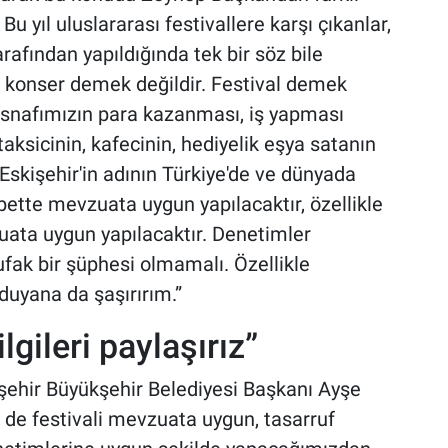
yıl uluslararası festivallere karşı çıkanlar,
arafından yapıldığında tek bir söz bile
 konser demek değildir. Festival demek
 esnafımızın para kazanması, iş yapması
aksicinin, kafecinin, hediyelik eşya satanın
skişehir'in adının Türkiye'de ve dünyada
ette mevzuata uygun yapılacaktır, özellikle
zuata uygun yapılacaktır. Denetimler
ufak bir şüphesi olmamalı. Özellikle
duyana da şaşırırım.”
lgileri paylaşırız”
kişehir Büyükşehir Belediyesi Başkanı Ayşe
m de festivali mevzuata uygun, tasarruf