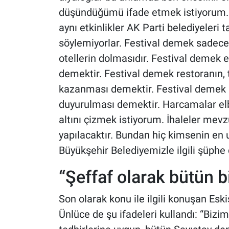
düşündüğümü ifade etmek istiyorum. Bu 
aynı etkinlikler AK Parti belediyeleri t
söylemiyorlar. Festival demek sadece
otellerin dolmasıdır. Festival demek
demektir. Festival demek restoranın, t
kazanması demektir. Festival demek E
duyurulması demektir. Harcamalar elb
altını çizmek istiyorum. İhaleler mev
yapılacaktır. Bundan hiç kimsenin en 
Büyükşehir Belediyemizle ilgili şüphe 
“Şeffaf olarak bütün bi
Son olarak konu ile ilgili konuşan Es
Ünlüce de şu ifadeleri kullandı: “Bizi