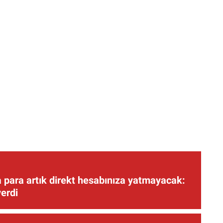
 para artık direkt hesabınıza yatmayacak:
verdi