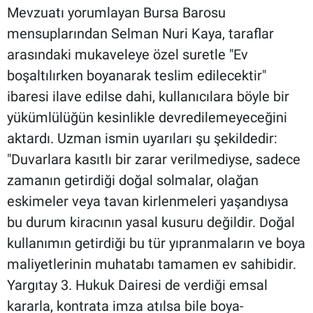
Mevzuatı yorumlayan Bursa Barosu
mensuplarından Selman Nuri Kaya, taraflar
arasındaki mukaveleye özel suretle "Ev
boşaltılırken boyanarak teslim edilecektir"
ibaresi ilave edilse dahi, kullanıcılara böyle bir
yükümlülüğün kesinlikle devredilemeyeceğini
aktardı. Uzman ismin uyarıları şu şekildedir:
"Duvarlara kasıtlı bir zarar verilmediyse, sadece
zamanın getirdiği doğal solmalar, olağan
eskimeler veya tavan kirlenmeleri yaşandıysa
bu durum kiracının yasal kusuru değildir. Doğal
kullanımın getirdiği bu tür yıpranmaların ve boya
maliyetlerinin muhatabı tamamen ev sahibidir.
Yargıtay 3. Hukuk Dairesi de verdiği emsal
kararla, kontrata imza atılsa bile boya-