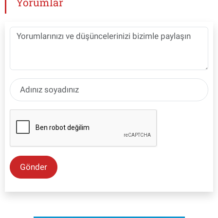
Yorumlar
Gönder