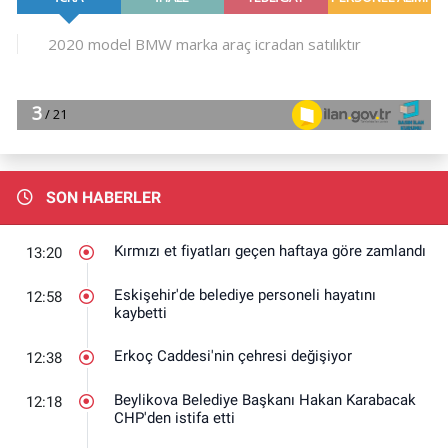
SON HABERLER
Kırmızı et fiyatları geçen haftaya göre zamlandı
13:20
Eskişehir'de belediye personeli hayatını
12:58
kaybetti
Erkoç Caddesi'nin çehresi değişiyor
12:38
Beylikova Belediye Başkanı Hakan Karabacak
12:18
CHP'den istifa etti