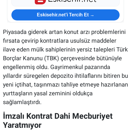
Eskisehir.net’i Tercih Et →
Piyasada giderek artan konut arzı problemlerini
fırsata çevirip kontratlara usulsüz maddeler
ilave eden mülk sahiplerinin yersiz talepleri Türk
Borçlar Kanunu (TBK) çerçevesinde bütünüyle
engellenmiş oldu. Gayrimenkul pazarında
yıllardır süregelen depozito ihtilaflarını bitiren bu
yeni içtihat, taşınmazı tahliye etmeye hazırlanan
yurttaşların yasal zeminini oldukça
sağlamlaştırdı.
İmzalı Kontrat Dahi Mecburiyet
Yaratmıyor