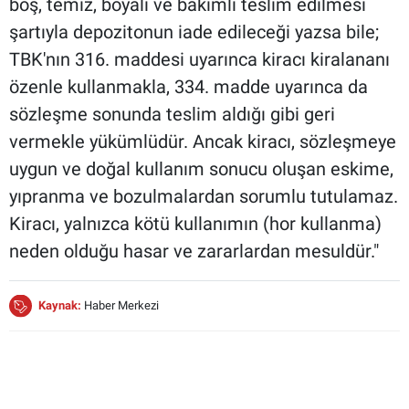
boş, temiz, boyalı ve bakımlı teslim edilmesi
şartıyla depozitonun iade edileceği yazsa bile;
TBK'nın 316. maddesi uyarınca kiracı kiralananı
özenle kullanmakla, 334. madde uyarınca da
sözleşme sonunda teslim aldığı gibi geri
vermekle yükümlüdür. Ancak kiracı, sözleşmeye
uygun ve doğal kullanım sonucu oluşan eskime,
yıpranma ve bozulmalardan sorumlu tutulamaz.
Kiracı, yalnızca kötü kullanımın (hor kullanma)
neden olduğu hasar ve zararlardan mesuldür."
Kaynak:
Haber Merkezi