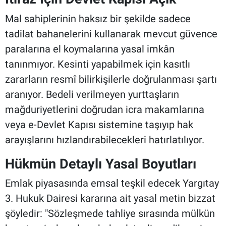
Mal sahiplerinin haksız bir şekilde sadece
tadilat bahanelerini kullanarak mevcut güvence
paralarına el koymalarına yasal imkân
tanınmıyor. Kesinti yapabilmek için kasıtlı
zararların resmî bilirkişilerle doğrulanması şartı
aranıyor. Bedeli verilmeyen yurttaşların
mağduriyetlerini doğrudan icra makamlarına
veya e-Devlet Kapısı sistemine taşıyıp hak
arayışlarını hızlandırabilecekleri hatırlatılıyor.
Hükmün Detaylı Yasal Boyutları
Emlak piyasasında emsal teşkil edecek Yargıtay
3. Hukuk Dairesi kararına ait yasal metin bizzat
şöyledir: "Sözleşmede tahliye sırasında mülkün