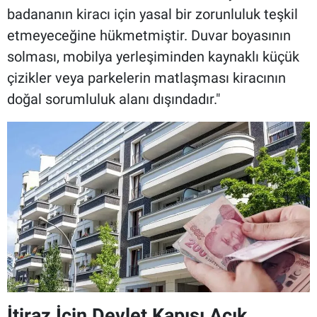
badananın kiracı için yasal bir zorunluluk teşkil
etmeyeceğine hükmetmiştir. Duvar boyasının
solması, mobilya yerleşiminden kaynaklı küçük
çizikler veya parkelerin matlaşması kiracının
doğal sorumluluk alanı dışındadır."
İtiraz İçin Devlet Kapısı Açık