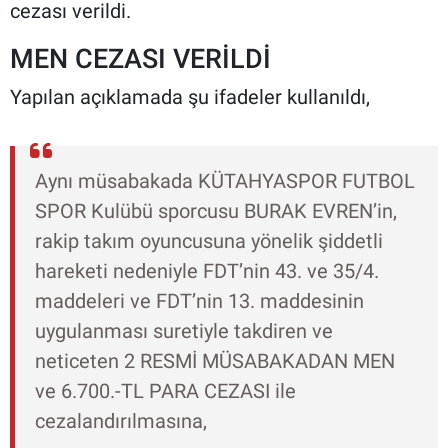
cezası verildi.
MEN CEZASI VERİLDİ
Yapılan açıklamada şu ifadeler kullanıldı,
Aynı müsabakada KÜTAHYASPOR FUTBOL
SPOR Kulübü sporcusu BURAK EVREN’in,
rakip takım oyuncusuna yönelik şiddetli
hareketi nedeniyle FDT’nin 43. ve 35/4.
maddeleri ve FDT’nin 13. maddesinin
uygulanması suretiyle takdiren ve
neticeten 2 RESMİ MÜSABAKADAN MEN
ve 6.700.-TL PARA CEZASI ile
cezalandırılmasına,