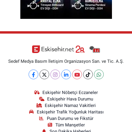
Sedef Medya Basım İletişim Organizasyon San. ve Tic. A.Ş.
Eskişehir Nöbetçi Eczaneler
Eskişehir Hava Durumu
Eskişehir Namaz Vakitleri
Eskişehir Trafik Yoğunluk Haritası
Puan Durumu ve Fikstür
Tüm Manşetler
Son Dakika Haberleri