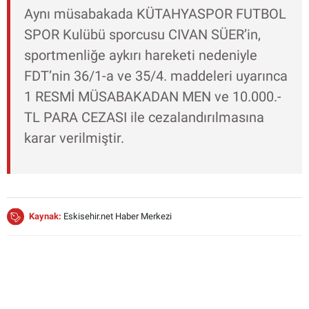
Aynı müsabakada KÜTAHYASPOR FUTBOL
SPOR Kulübü sporcusu CIVAN SÜER’in,
sportmenliğe aykırı hareketi nedeniyle
FDT’nin 36/1-a ve 35/4. maddeleri uyarınca
1 RESMİ MÜSABAKADAN MEN ve 10.000.-
TL PARA CEZASI ile cezalandırılmasına
karar verilmiştir.
Kaynak:
Eskisehir.net Haber Merkezi