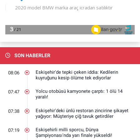
SON HABERLER
Eskişehir'de tepki çeken iddia: Kedilerin
08:06
kuyruğunu kesip ölüme tek ediyorlar
Yolcu otobüsü kamyonete çarptı: 1 ölü 14
07:47
yaralı!
Eskişehir'deki ünlü restoran zincirine şikayet
07:38
yağıyor: Müşteriye çiğ tavuk getirdiler
Eskişehirli milli sporcu, Dünya
07:19
Şampiyonası'nda yarı finale yükseldi!