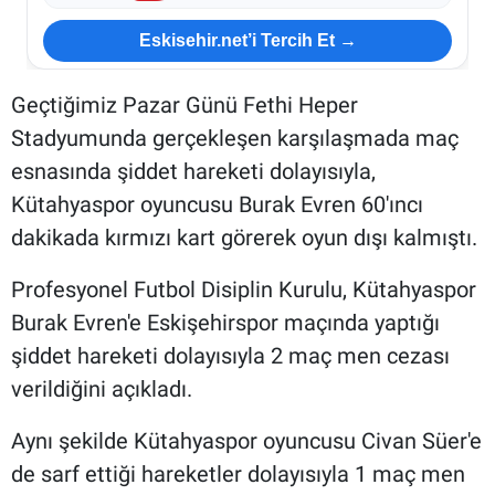
Eskisehir.net’i Tercih Et →
Geçtiğimiz Pazar Günü Fethi Heper
Stadyumunda gerçekleşen karşılaşmada maç
esnasında şiddet hareketi dolayısıyla,
Kütahyaspor oyuncusu Burak Evren 60'ıncı
dakikada kırmızı kart görerek oyun dışı kalmıştı.
Profesyonel Futbol Disiplin Kurulu, Kütahyaspor
Burak Evren'e Eskişehirspor maçında yaptığı
şiddet hareketi dolayısıyla 2 maç men cezası
verildiğini açıkladı.
Aynı şekilde Kütahyaspor oyuncusu Civan Süer'e
de sarf ettiği hareketler dolayısıyla 1 maç men