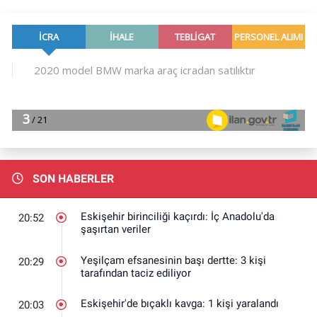
SON HABERLER
Eskişehir birinciliği kaçırdı: İç Anadolu'da
20:52
şaşırtan veriler
Yeşilçam efsanesinin başı dertte: 3 kişi
20:29
tarafından taciz ediliyor
Eskişehir'de bıçaklı kavga: 1 kişi yaralandı
20:03