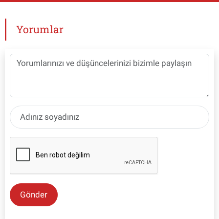
Yorumlar
Gönder