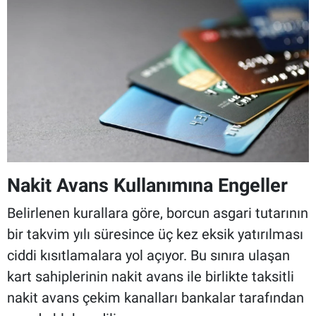
Nakit Avans Kullanımına Engeller
Belirlenen kurallara göre, borcun asgari tutarının
bir takvim yılı süresince üç kez eksik yatırılması
ciddi kısıtlamalara yol açıyor. Bu sınıra ulaşan
kart sahiplerinin nakit avans ile birlikte taksitli
nakit avans çekim kanalları bankalar tarafından