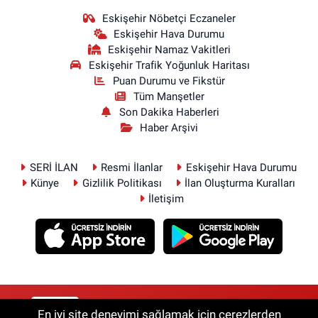
Eskişehir Nöbetçi Eczaneler
Eskişehir Hava Durumu
Eskişehir Namaz Vakitleri
Eskişehir Trafik Yoğunluk Haritası
Puan Durumu ve Fikstür
Tüm Manşetler
Son Dakika Haberleri
Haber Arşivi
SERİ İLAN
Resmi İlanlar
Eskişehir Hava Durumu
Künye
Gizlilik Politikası
İlan Oluşturma Kuralları
İletişim
RSS
Copyright © 2026. Her hakkı saklıdır.
En iyi site deneyimi sağlamak için çerezlerden