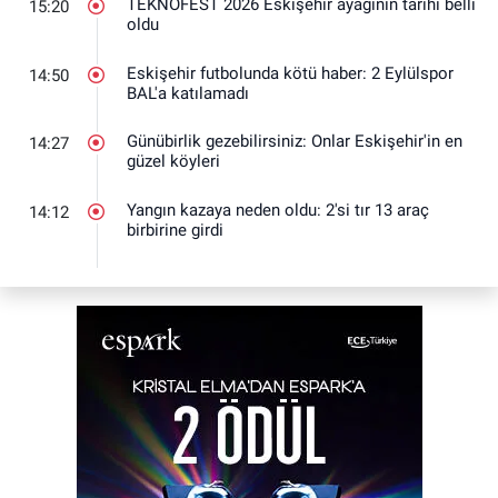
TEKNOFEST 2026 Eskişehir ayağının tarihi belli
15:20
oldu
Eskişehir futbolunda kötü haber: 2 Eylülspor
14:50
BAL'a katılamadı
Günübirlik gezebilirsiniz: Onlar Eskişehir'in en
14:27
güzel köyleri
Yangın kazaya neden oldu: 2'si tır 13 araç
14:12
birbirine girdi