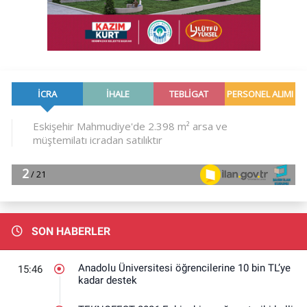
SON HABERLER
Anadolu Üniversitesi öğrencilerine 10 bin TL’ye
15:46
kadar destek