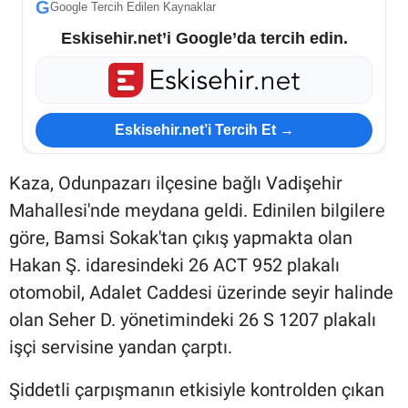
G
Google Tercih Edilen Kaynaklar
Eskisehir.net’i Google’da tercih edin.
Eskisehir.net’i Tercih Et →
Kaza, Odunpazarı ilçesine bağlı Vadişehir
Mahallesi'nde meydana geldi. Edinilen bilgilere
göre, Bamsi Sokak'tan çıkış yapmakta olan
Hakan Ş. idaresindeki 26 ACT 952 plakalı
otomobil, Adalet Caddesi üzerinde seyir halinde
olan Seher D. yönetimindeki 26 S 1207 plakalı
işçi servisine yandan çarptı.
Şiddetli çarpışmanın etkisiyle kontrolden çıkan