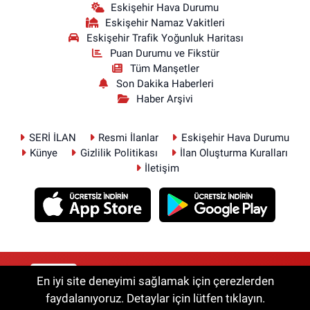
Eskişehir Hava Durumu
Eskişehir Namaz Vakitleri
Eskişehir Trafik Yoğunluk Haritası
Puan Durumu ve Fikstür
Tüm Manşetler
Son Dakika Haberleri
Haber Arşivi
SERİ İLAN
Resmi İlanlar
Eskişehir Hava Durumu
Künye
Gizlilik Politikası
İlan Oluşturma Kuralları
İletişim
RSS
Copyright © 2026. Her hakkı saklıdır.
En iyi site deneyimi sağlamak için çerezlerden
faydalanıyoruz. Detaylar için lütfen tıklayın.