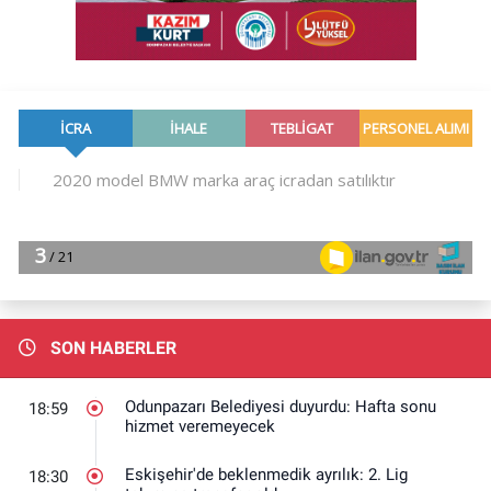
SON HABERLER
Odunpazarı Belediyesi duyurdu: Hafta sonu
18:59
hizmet veremeyecek
Eskişehir'de beklenmedik ayrılık: 2. Lig
18:30