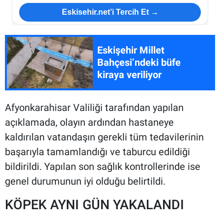
Eskisehir.net’i Tercih Et →
Eskişehir Millet
Bahçesi’ndeki büfe
kiraya veriliyor
Afyonkarahisar Valiliği tarafından yapılan
açıklamada, olayın ardından hastaneye
kaldırılan vatandaşın gerekli tüm tedavilerinin
başarıyla tamamlandığı ve taburcu edildiği
bildirildi. Yapılan son sağlık kontrollerinde ise
genel durumunun iyi olduğu belirtildi.
KÖPEK AYNI GÜN YAKALANDI