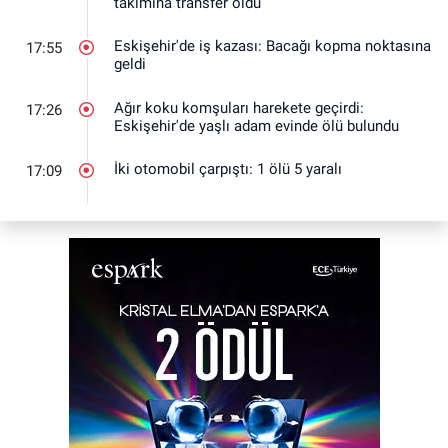
takımına transfer oldu
Eskişehir'de iş kazası: Bacağı kopma noktasına
17:55
geldi
Ağır koku komşuları harekete geçirdi:
17:26
Eskişehir'de yaşlı adam evinde ölü bulundu
İki otomobil çarpıştı: 1 ölü 5 yaralı
17:09