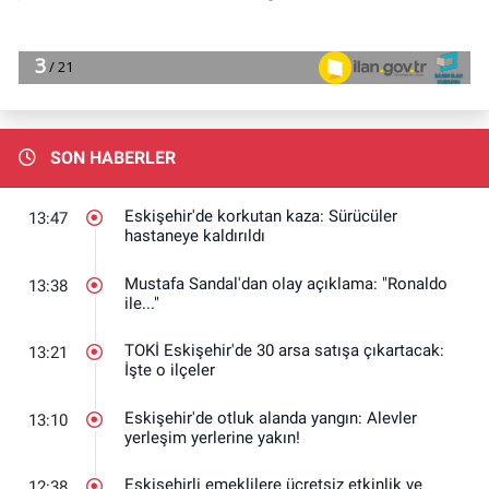
SON HABERLER
Eskişehir'de korkutan kaza: Sürücüler
13:47
hastaneye kaldırıldı
Mustafa Sandal'dan olay açıklama: "Ronaldo
13:38
ile..."
TOKİ Eskişehir'de 30 arsa satışa çıkartacak:
13:21
İşte o ilçeler
Eskişehir'de otluk alanda yangın: Alevler
13:10
yerleşim yerlerine yakın!
Eskişehirli emeklilere ücretsiz etkinlik ve
12:38