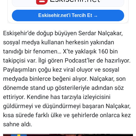
Eskisehir.net’i Tercih Et →
Eskişehir’de doğup büyüyen Serdar Nalçakar,
sosyal medya kullanan herkesin yakından
tanıdığı bir fenomen… X’te yaklaşık 160 bin
takipçisi var. İlgi gören Podcast’ler de hazırlıyor.
Paylaşımları çoğu kez viral oluyor ve sosyal
medyada binlerce beğeni alıyor. Nalçakar, son
dönemde stand up gösterileriyle adından söz
ettiriyor. Kendine has tarzıyla izleyicisini
güldürmeyi ve düşündürmeyi başaran Nalçakar,
kısa sürede farklı ülke ve şehirlerde onlarca kez
sahne aldı.