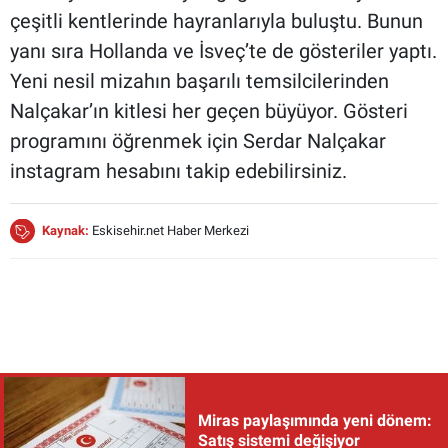
çeşitli kentlerinde hayranlarıyla buluştu. Bunun
yanı sıra Hollanda ve İsveç’te de gösteriler yaptı.
Yeni nesil mizahın başarılı temsilcilerinden
Nalçakar’ın kitlesi her geçen büyüyor. Gösteri
programını öğrenmek için Serdar Nalçakar
instagram hesabını takip edebilirsiniz.
Kaynak:
Eskisehir.net Haber Merkezi
Miras paylaşımında yeni dönem:
Satış sistemi değişiyor