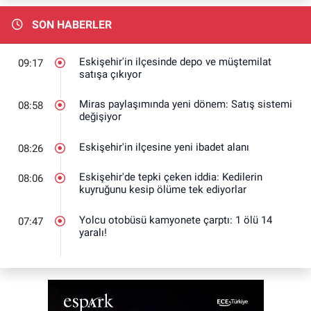
SON HABERLER
Eskişehir'in ilçesinde depo ve müştemilat
09:17
satışa çıkıyor
Miras paylaşımında yeni dönem: Satış sistemi
08:58
değişiyor
Eskişehir'in ilçesine yeni ibadet alanı
08:26
Eskişehir'de tepki çeken iddia: Kedilerin
08:06
kuyruğunu kesip ölüme tek ediyorlar
Yolcu otobüsü kamyonete çarptı: 1 ölü 14
07:47
yaralı!