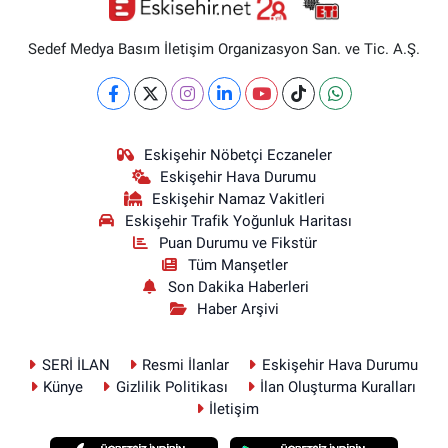
Sedef Medya Basım İletişim Organizasyon San. ve Tic. A.Ş.
Eskişehir Nöbetçi Eczaneler
Eskişehir Hava Durumu
Eskişehir Namaz Vakitleri
Eskişehir Trafik Yoğunluk Haritası
Puan Durumu ve Fikstür
Tüm Manşetler
Son Dakika Haberleri
Haber Arşivi
SERİ İLAN
Resmi İlanlar
Eskişehir Hava Durumu
Künye
Gizlilik Politikası
İlan Oluşturma Kuralları
İletişim