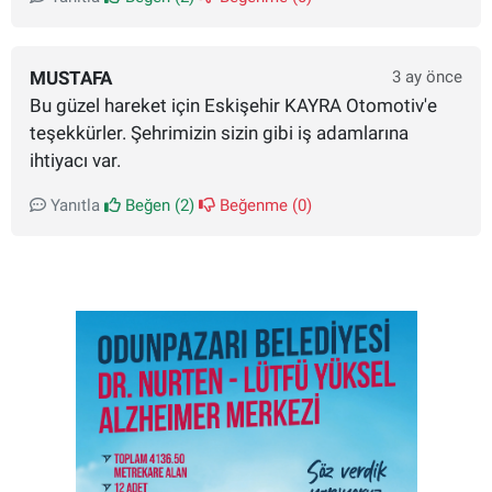
MUSTAFA
3 ay önce
Bu güzel hareket için Eskişehir KAYRA Otomotiv'e
teşekkürler. Şehrimizin sizin gibi iş adamlarına
ihtiyacı var.
Yanıtla
Beğen (
2
)
Beğenme (
0
)