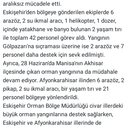
aralıksız mücadele etti.
Eskişehir'den bölgeye gönderilen ekiplerde 6
arazöz, 2 su ikmal aracı, 1 helikopter, 1 dozer,
içinde yatakhane ve banyo bulunan 2 yaşam tırı
ile toplam 42 personel görev aldı. Yangının
Gölpazarı'na sıçraması üzerine ise 2 arazöz ve 7
personel daha destek için sevk edilmişti.
Ayrıca, 28 Haziran'da Manisa'nın Akhisar
ilçesinde çıkan orman yangınına da müdahale
devam ediyor. Afyonkarahisar ilinden 6 arazöz, 2
pikap, 2 su ikmal aracı, bir yaşam tırı ve 21
personel bölgeye yönlendirildi.
Eskişehir Orman Bölge Müdürlüğü civar illerdeki
büyük orman yangınlarına destek sağlarken,
Eskişehir ve Afyonkarahisar illerinde de