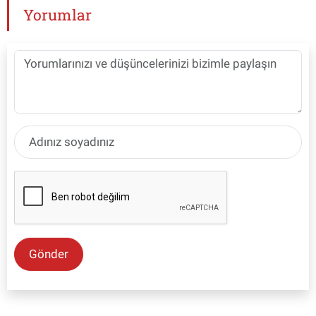
Yorumlar
Gönder