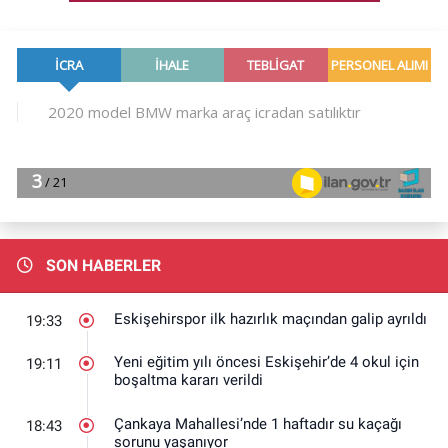
SON HABERLER
Eskişehirspor ilk hazırlık maçından galip ayrıldı
19:33
Yeni eğitim yılı öncesi Eskişehir’de 4 okul için
19:11
boşaltma kararı verildi
Çankaya Mahallesi’nde 1 haftadır su kaçağı
18:43
sorunu yaşanıyor