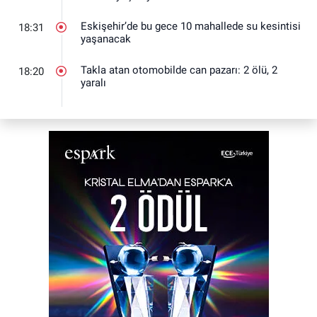
Eskişehir’de bu gece 10 mahallede su kesintisi
18:31
yaşanacak
Takla atan otomobilde can pazarı: 2 ölü, 2
18:20
yaralı