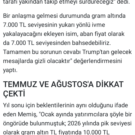
tarafı yakından takip etmeyi sürdüreceğiz" dedi.
Bir anlaşma gelmesi durumunda gram altında
7.000 TL seviyesinin yukarı yönlü ivme
yakalayacağını ekleyen isim, aban fiyat olarak
da 7.000 TL seviyesinden bahsedebiliriz.
Tamamen bu sorunun cevabı Trump'tan gelecek
mesajlarda gizli olacaktır" değerlendirmesini
yaptı.
TEMMUZ VE AĞUSTOS'A DİKKAT
ÇEKTİ
Yıl sonu için beklentilerinin aynı olduğunu ifade
eden Memiş, "Ocak ayında yatırımcılara şöyle bir
öngörüde bulunmuştuk; 2026 yılında pik seviyesi
olarak gram altın TL fiyatında 10.000 TL