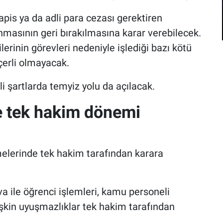
hapis ya da adli para cezası gerektiren
asının geri bırakılmasına karar verebilecek.
erinin görevleri nedeniyle işlediği bazı kötü
erli olmayacak.
li şartlarda temyiz yolu da açılacak.
 tek hakim dönemi
melerinde tek hakim tarafından karara
va ile öğrenci işlemleri, kamu personeli
ilişkin uyuşmazlıklar tek hakim tarafından