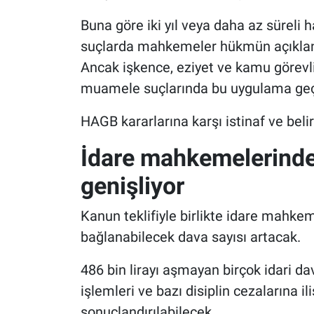
Buna göre iki yıl veya daha az süreli 
suçlarda mahkemeler hükmün açıklanm
Ancak işkence, eziyet ve kamu görevlil
muamele suçlarında bu uygulama geç
HAGB kararlarına karşı istinaf ve belir
İdare mahkemelerinde
genişliyor
Kanun teklifiyle birlikte idare mahke
bağlanabilecek dava sayısı artacak.
486 bin lirayı aşmayan birçok idari da
işlemleri ve bazı disiplin cezalarına 
sonuçlandırılabilecek.