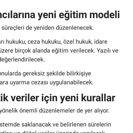
cılarına yeni eğitim modeli
m süreçleri de yeniden düzenlenecek.
rı hukuku, ceza hukuku, özel hukuk, idare
ere birçok alanda eğitim verilecek. Yazılı ve
 değerlendirilecek.
nularda gereksiz şekilde bilirkişiye
lara uyarma cezası uygulanabilecek.
tik veriler için yeni kurallar
 yönelik önemli düzenlemeler de yer alıyor.
istemde saklanacak ve belirlenen sürelerin