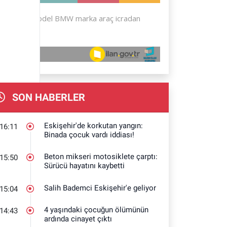
SON HABERLER
Eskişehir'de korkutan yangın:
16:11
Binada çocuk vardı iddiası!
Beton mikseri motosiklete çarptı:
15:50
Sürücü hayatını kaybetti
Salih Bademci Eskişehir'e geliyor
15:04
4 yaşındaki çocuğun ölümünün
14:43
ardında cinayet çıktı