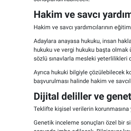
Hakim ve savcı yardım
Hakim ve savcı yardımcılarının eğiti
Adaylara anayasa hukuku, insan hakla
hukuku ve vergi hukuku başta olmak üz
sözlü sınavlarla mesleki yeterlilikleri
Ayrıca hukuki bilgiyle çözülebilecek ko
başvurulması halinde hakim ve savcı
Dijital deliller ve gene
Teklifte kişisel verilerin korunmasına
Genetik inceleme sonuçları özel bir s