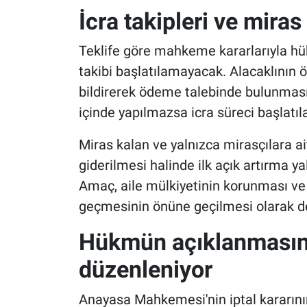
İcra takipleri ve mir
Teklife göre mahkeme kararlarıyla hü
takibi başlatılamayacak. Alacaklının ö
bildirerek ödeme talebinde bulunması
içinde yapılmazsa icra süreci başlatıl
Miras kalan ve yalnızca mirasçılara ai
giderilmesi halinde ilk açık artırma ya
Amaç, aile mülkiyetinin korunması ve
geçmesinin önüne geçilmesi olarak değ
Hükmün açıklanmasını
düzenleniyor
Anayasa Mahkemesi'nin iptal kararını