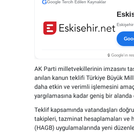
G
Google Tercih Edilen Kaynaklar
Eskis
Eskişehir
Goog
🔒 Google’ın re
AK Parti milletvekillerinin imzasını t
anılan kanun teklifi Türkiye Büyük Mil
daha etkin ve verimli işlemesini amaç
yargılamasına kadar geniş bir alanda 
Teklif kapsamında vatandaşları doğrud
takipleri, tazminat hesaplamaları ve
(HAGB) uygulamalarında yeni düzenle