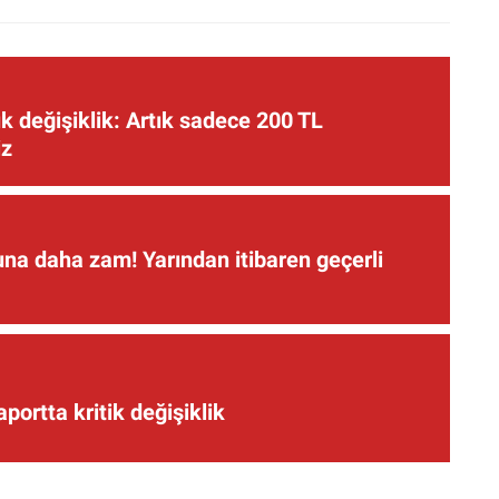
 değişiklik: Artık sadece 200 TL
iz
una daha zam! Yarından itibaren geçerli
aportta kritik değişiklik