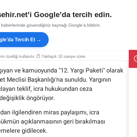
ehir.net’i Google’da tercih edin.
 haberlerinde güvendiğiniz kaynağı Google’a bildirin.
le’da Tercih Et →
smi özelliği kullanılır. ⏱ Yaklaşık 10 saniye sürer.
aşıyan ve kamuoyunda "12. Yargı Paketi" olarak
let Meclisi Başkanlığı'na sunuldu. Yargının
layan teklif, icra hukukundan ceza
değişiklik öngörüyor.
an ilgilendiren miras paylaşımı, icra
 hükmün açıklanmasının geri bırakılması
melere gidilecek.