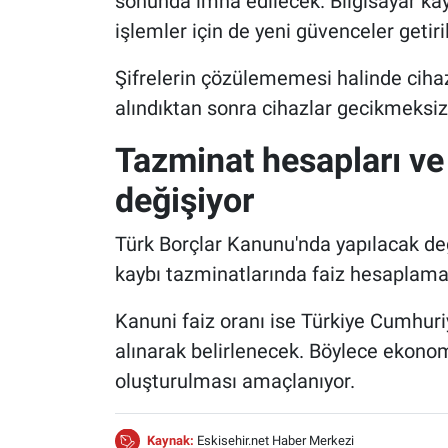
sonunda imha edilecek. Bilgisayar kayıt
işlemler için de yeni güvenceler getiril
Şifrelerin çözülememesi halinde cihaz
alındıktan sonra cihazlar gecikmeksiz
Tazminat hesapları ve
değişiyor
Türk Borçlar Kanunu'nda yapılacak de
kaybı tazminatlarında faiz hesaplama
Kanuni faiz oranı ise Türkiye Cumhur
alınarak belirlenecek. Böylece ekonom
oluşturulması amaçlanıyor.
Kaynak:
Eskisehir.net Haber Merkezi