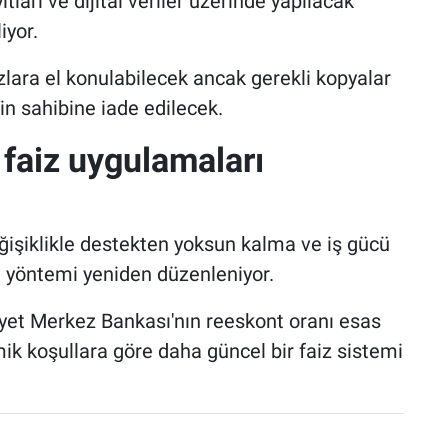
ları ve dijital veriler üzerinde yapılacak
iyor.
lara el konulabilecek ancak gerekli kopyalar
in sahibine iade edilecek.
 faiz uygulamaları
ğişiklikle destekten yoksun kalma ve iş gücü
 yöntemi yeniden düzenleniyor.
iyet Merkez Bankası'nın reeskont oranı esas
ik koşullara göre daha güncel bir faiz sistemi