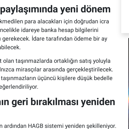
as paylaşımında yeni dönem
kmedilen para alacakları için doğrudan icra
ncelikle idareye banka hesap bilgilerini
 gerekecek. İdare tarafından ödeme bir ay
abilecek.
t olan taşınmazlarda ortaklığın satış yoluyla
lnızca mirasçılar arasında gerçekleştirilecek.
 taşınmazların üçüncü kişilere düşük bedelle
erlendiriliyor.
n geri bırakılması yeniden
n ardından HAGB sistemi yeniden şekilleniyor.