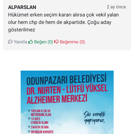
ALPARSLAN
2 ay önce
Hükümet erken seçim kararı alırsa çok vekil yalan
olur hem chp de hem de akpartide. Çoğu aday
gösterilmez
Yanıtla
Beğen (
0
)
Beğenme (
0
)