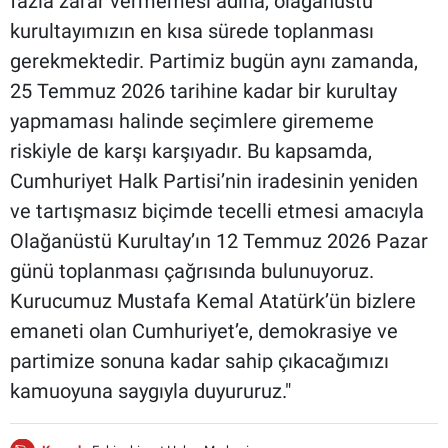
fazla zarar vermemesi adına, olağanüstü
kurultayımızın en kısa sürede toplanması
gerekmektedir. Partimiz bugün aynı zamanda,
25 Temmuz 2026 tarihine kadar bir kurultay
yapmaması halinde seçimlere girememe
riskiyle de karşı karşıyadır. Bu kapsamda,
Cumhuriyet Halk Partisi’nin iradesinin yeniden
ve tartışmasız biçimde tecelli etmesi amacıyla
Olağanüstü Kurultay’ın 12 Temmuz 2026 Pazar
günü toplanması çağrısında bulunuyoruz.
Kurucumuz Mustafa Kemal Atatürk’ün bizlere
emaneti olan Cumhuriyet’e, demokrasiye ve
partimize sonuna kadar sahip çıkacağımızı
kamuoyuna saygıyla duyururuz."