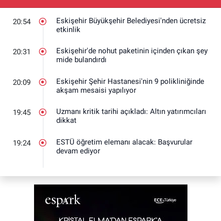
Eskişehir Büyükşehir Belediyesi'nden ücretsiz
20:54
etkinlik
Eskişehir'de nohut paketinin içinden çıkan şey
20:31
mide bulandırdı
Eskişehir Şehir Hastanesi'nin 9 polikliniğinde
20:09
akşam mesaisi yapılıyor
Uzmanı kritik tarihi açıkladı: Altın yatırımcıları
19:45
dikkat
ESTÜ öğretim elemanı alacak: Başvurular
19:24
devam ediyor