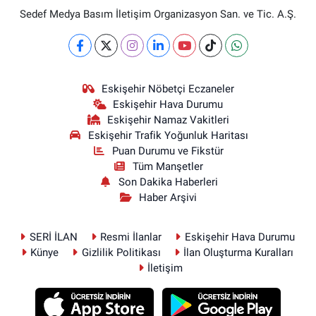
Sedef Medya Basım İletişim Organizasyon San. ve Tic. A.Ş.
Eskişehir Nöbetçi Eczaneler
Eskişehir Hava Durumu
Eskişehir Namaz Vakitleri
Eskişehir Trafik Yoğunluk Haritası
Puan Durumu ve Fikstür
Tüm Manşetler
Son Dakika Haberleri
Haber Arşivi
SERİ İLAN
Resmi İlanlar
Eskişehir Hava Durumu
Künye
Gizlilik Politikası
İlan Oluşturma Kuralları
İletişim