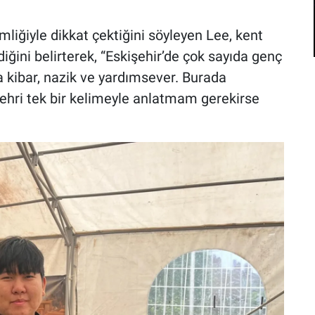
mliğiyle dikkat çektiğini söyleyen Lee, kent
iğini belirterek, “Eskişehir’de çok sayıda genç
a kibar, nazik ve yardımsever. Burada
ehri tek bir kelimeyle anlatmam gerekirse