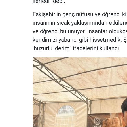
ilerledi” dedi.
Eskişehir’in genç nüfusu ve öğrenci ki
insanının sıcak yaklaşımından etkilend
ve öğrenci bulunuyor. İnsanlar oldukç
kendimizi yabancı gibi hissetmedik. Ş
‘huzurlu’ derim” ifadelerini kullandı.