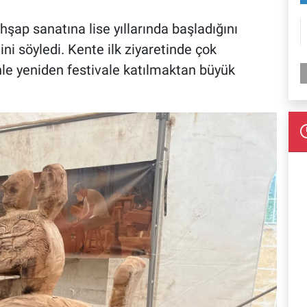
şap sanatına lise yıllarında başladığını
ğini söyledi. Kente ilk ziyaretinde çok
nle yeniden festivale katılmaktan büyük