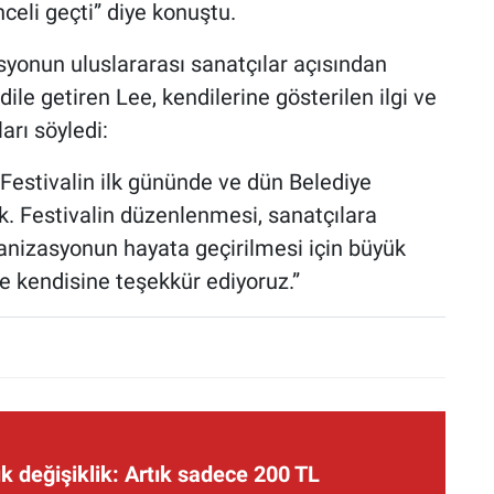
nceli geçti” diye konuştu.
onun uluslararası sanatçılar açısından
le getiren Lee, kendilerine gösterilen ilgi ve
arı söyledi:
estivalin ilk gününde ve dün Belediye
k. Festivalin düzenlenmesi, sanatçılara
nizasyonun hayata geçirilmesi için büyük
e kendisine teşekkür ediyoruz.”
 değişiklik: Artık sadece 200 TL