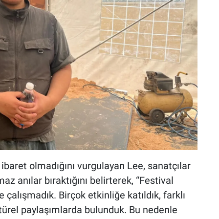
 ibaret olmadığını vurgulayan Lee, sanatçılar
az anılar bıraktığını belirterek, “Festival
çalışmadık. Birçok etkinliğe katıldık, farklı
ültürel paylaşımlarda bulunduk. Bu nedenle