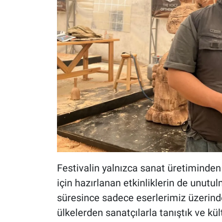
Festivalin yalnızca sanat üretiminden
için hazırlanan etkinliklerin de unutulm
süresince sadece eserlerimiz üzerinde 
ülkelerden sanatçılarla tanıştık ve k