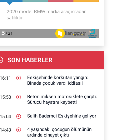
SON HABERLER
Eskişehir'de korkutan yangın:
16:11
Binada çocuk vardı iddiası!
Beton mikseri motosiklete çarptı:
15:50
Sürücü hayatını kaybetti
Salih Bademci Eskişehir'e geliyor
15:04
4 yaşındaki çocuğun ölümünün
14:43
ardında cinayet çıktı