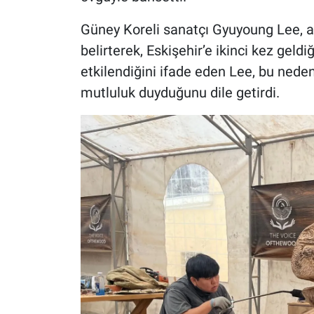
Güney Koreli sanatçı Gyuyoung Lee, ah
belirterek, Eskişehir’e ikinci kez geldi
etkilendiğini ifade eden Lee, bu nede
mutluluk duyduğunu dile getirdi.