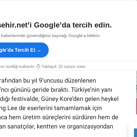
ehir.net’i Google’da tercih edin.
 haberlerinde güvendiğiniz kaynağı Google’a bildirin.
le’da Tercih Et →
smi özelliği kullanılır. ⏱ Yaklaşık 10 saniye sürer.
rafından bu yıl 9’uncusu düzenlenen
ncı gününü geride bıraktı. Türkiye’nin yanı
ıldığı festivalde, Güney Kore’den gelen heykel
g Lee de eserlerini tamamlamak için
unca hem üretim süreçlerini sürdüren hem de
ulan sanatçılar, kentten ve organizasyondan