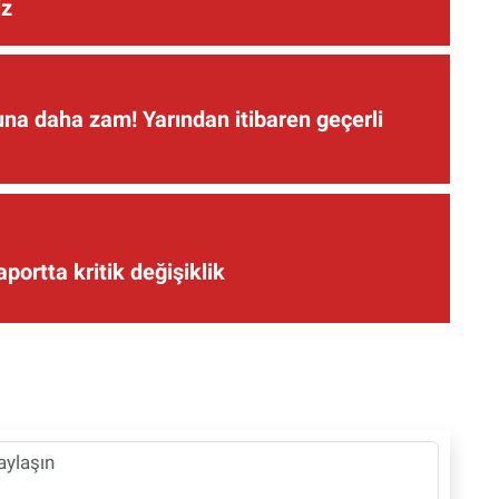
iz
una daha zam! Yarından itibaren geçerli
aportta kritik değişiklik