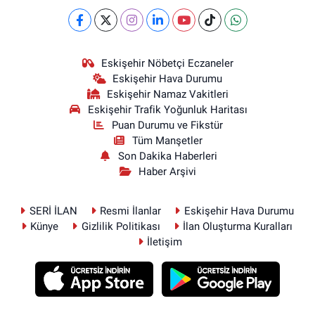
Eskişehir Nöbetçi Eczaneler
Eskişehir Hava Durumu
Eskişehir Namaz Vakitleri
Eskişehir Trafik Yoğunluk Haritası
Puan Durumu ve Fikstür
Tüm Manşetler
Son Dakika Haberleri
Haber Arşivi
SERİ İLAN
Resmi İlanlar
Eskişehir Hava Durumu
Künye
Gizlilik Politikası
İlan Oluşturma Kuralları
İletişim