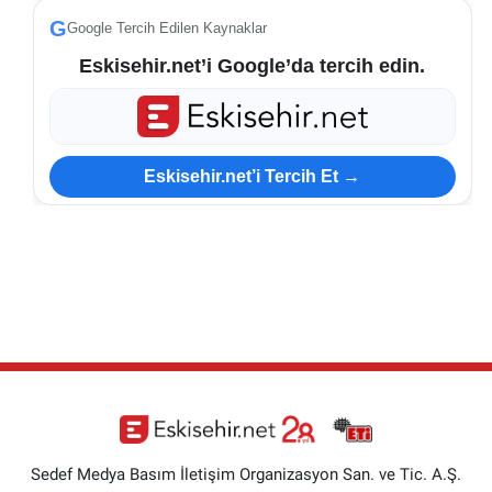
G
Google Tercih Edilen Kaynaklar
Eskisehir.net’i Google’da tercih edin.
Eskisehir.net’i Tercih Et →
Sedef Medya Basım İletişim Organizasyon San. ve Tic. A.Ş.