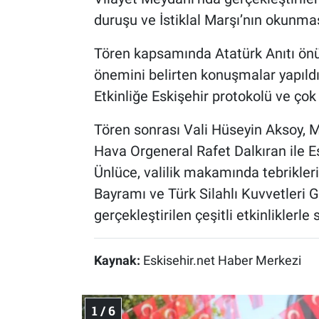
duruşu ve İstiklal Marşı’nın okunma
Tören kapsamında Atatürk Anıtı önü
önemini belirten konuşmalar yapıldı 
Etkinliğe Eskişehir protokolü ve çok
Tören sonrası Vali Hüseyin Aksoy,
Hava Orgeneral Rafet Dalkıran ile E
Ünlüce, valilik makamında tebrikleri
Bayramı ve Türk Silahlı Kuvvetleri 
gerçekleştirilen çeşitli etkinliklerle 
Kaynak:
Eskisehir.net Haber Merkezi
1 / 6