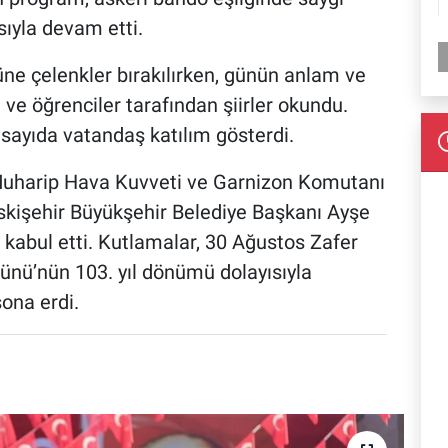
sıyla devam etti.
ne çelenkler bırakılırken, günün anlam ve
ve öğrenciler tarafından şiirler okundu.
 sayıda vatandaş katılım gösterdi.
 Muharip Hava Kuvveti ve Garnizon Komutanı
skişehir Büyükşehir Belediye Başkanı Ayşe
 kabul etti. Kutlamalar, 30 Ağustos Zafer
Günü’nün 103. yıl dönümü dolayısıyla
sona erdi.