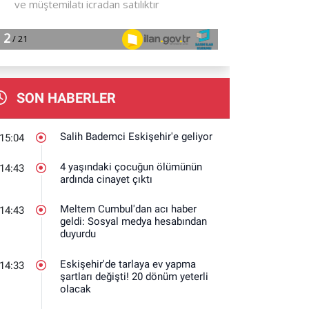
SON HABERLER
Salih Bademci Eskişehir'e geliyor
15:04
4 yaşındaki çocuğun ölümünün
14:43
ardında cinayet çıktı
Meltem Cumbul'dan acı haber
14:43
geldi: Sosyal medya hesabından
duyurdu
Eskişehir'de tarlaya ev yapma
14:33
şartları değişti! 20 dönüm yeterli
olacak