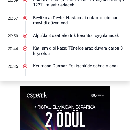
20:59
1221’i misafir edecek
Beylikova Devlet Hastanesi doktoru için hac
20:57
mevlidi düzenlendi
Alpu’da 8 saat elektrik kesintisi uygulanacak
20:50
Katliam gibi kaza: Tünelde araç duvara çarptı 3
20:44
kişi öldü
Kerimcan Durmaz Eskişehir'de sahne alacak
20:35