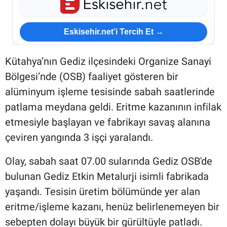
Eskisehir.net’i Tercih Et →
Kütahya’nın Gediz ilçesindeki Organize Sanayi
Bölgesi’nde (OSB) faaliyet gösteren bir
alüminyum işleme tesisinde sabah saatlerinde
patlama meydana geldi. Eritme kazanının infilak
etmesiyle başlayan ve fabrikayı savaş alanına
çeviren yangında 3 işçi yaralandı.
Olay, sabah saat 07.00 sularında Gediz OSB'de
bulunan Gediz Etkin Metalurji isimli fabrikada
yaşandı. Tesisin üretim bölümünde yer alan
eritme/işleme kazanı, henüz belirlenemeyen bir
sebepten dolayı büyük bir gürültüyle patladı.