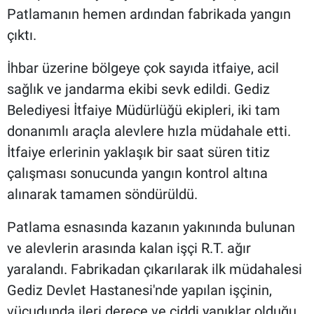
Patlamanın hemen ardından fabrikada yangın
çıktı.
İhbar üzerine bölgeye çok sayıda itfaiye, acil
sağlık ve jandarma ekibi sevk edildi. Gediz
Belediyesi İtfaiye Müdürlüğü ekipleri, iki tam
donanımlı araçla alevlere hızla müdahale etti.
İtfaiye erlerinin yaklaşık bir saat süren titiz
çalışması sonucunda yangın kontrol altına
alınarak tamamen söndürüldü.
Patlama esnasında kazanın yakınında bulunan
ve alevlerin arasında kalan işçi R.T. ağır
yaralandı. Fabrikadan çıkarılarak ilk müdahalesi
Gediz Devlet Hastanesi'nde yapılan işçinin,
vücudunda ileri derece ve ciddi yanıklar olduğu