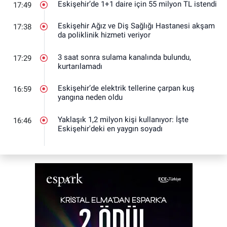
Eskişehir’de 1+1 daire için 55 milyon TL istendi
17:49
Eskişehir Ağız ve Diş Sağlığı Hastanesi akşam
17:38
da poliklinik hizmeti veriyor
3 saat sonra sulama kanalında bulundu,
17:29
kurtarılamadı
Eskişehir’de elektrik tellerine çarpan kuş
16:59
yangına neden oldu
Yaklaşık 1,2 milyon kişi kullanıyor: İşte
16:46
Eskişehir'deki en yaygın soyadı