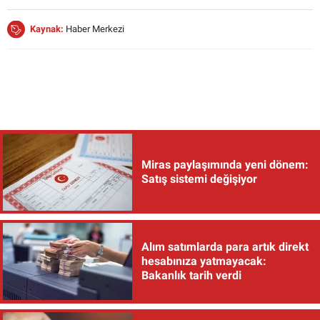
Kaynak:
Haber Merkezi
Miras paylaşımında yeni dönem:
Satış sistemi değişiyor
Alım satımlarda para artık direkt
hesabınıza yatmayacak:
Bakanlık tarih verdi