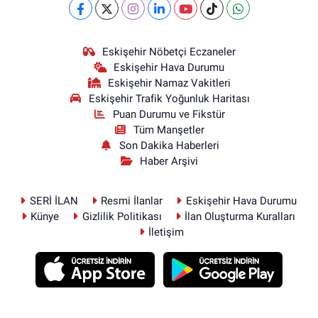
Eskişehir Nöbetçi Eczaneler
Eskişehir Hava Durumu
Eskişehir Namaz Vakitleri
Eskişehir Trafik Yoğunluk Haritası
Puan Durumu ve Fikstür
Tüm Manşetler
Son Dakika Haberleri
Haber Arşivi
SERİ İLAN
Resmi İlanlar
Eskişehir Hava Durumu
Künye
Gizlilik Politikası
İlan Oluşturma Kuralları
İletişim