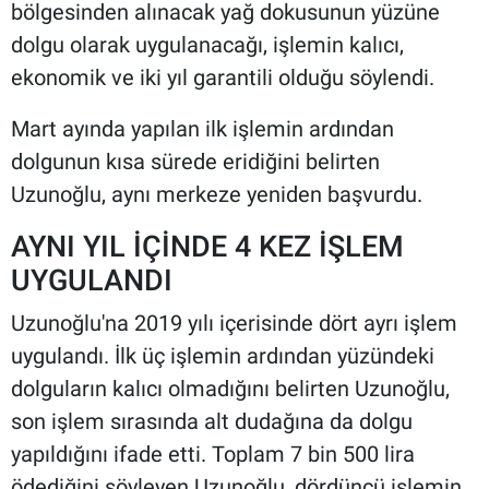
bölgesinden alınacak yağ dokusunun yüzüne
dolgu olarak uygulanacağı, işlemin kalıcı,
ekonomik ve iki yıl garantili olduğu söylendi.
Mart ayında yapılan ilk işlemin ardından
dolgunun kısa sürede eridiğini belirten
Uzunoğlu, aynı merkeze yeniden başvurdu.
AYNI YIL İÇİNDE 4 KEZ İŞLEM
UYGULANDI
Uzunoğlu'na 2019 yılı içerisinde dört ayrı işlem
uygulandı. İlk üç işlemin ardından yüzündeki
dolguların kalıcı olmadığını belirten Uzunoğlu,
son işlem sırasında alt dudağına da dolgu
yapıldığını ifade etti. Toplam 7 bin 500 lira
ödediğini söyleyen Uzunoğlu, dördüncü işlemin