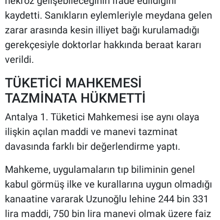
nekroz gelişebileceğinin ifade edildiğini
kaydetti. Sanıkların eylemleriyle meydana gelen
zarar arasında kesin illiyet bağı kurulamadığı
gerekçesiyle doktorlar hakkında beraat kararı
verildi.
TÜKETİCİ MAHKEMESİ
TAZMİNATA HÜKMETTİ
Antalya 1. Tüketici Mahkemesi ise aynı olaya
ilişkin açılan maddi ve manevi tazminat
davasında farklı bir değerlendirme yaptı.
Mahkeme, uygulamaların tıp biliminin genel
kabul görmüş ilke ve kurallarına uygun olmadığı
kanaatine vararak Uzunoğlu lehine 244 bin 331
lira maddi, 750 bin lira manevi olmak üzere faiz