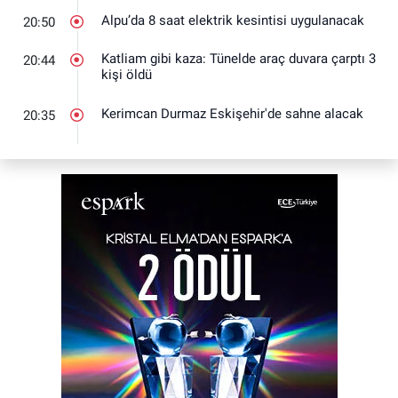
Alpu’da 8 saat elektrik kesintisi uygulanacak
20:50
Katliam gibi kaza: Tünelde araç duvara çarptı 3
20:44
kişi öldü
Kerimcan Durmaz Eskişehir'de sahne alacak
20:35