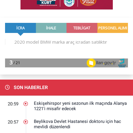
SON HABERLER
Eskişehirspor yeni sezonun ilk maçında Alanya
20:59
1221’i misafir edecek
Beylikova Devlet Hastanesi doktoru için hac
20:57
mevlidi düzenlendi