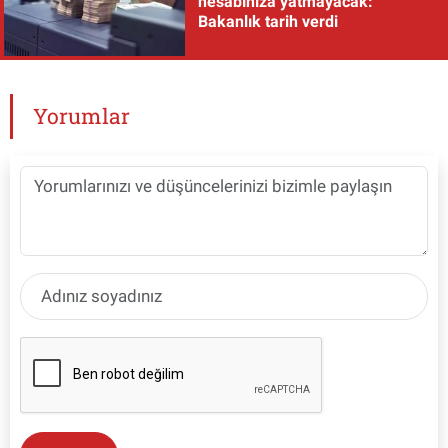
hesabınıza yatmayacak:
Bakanlık tarih verdi
Yorumlar