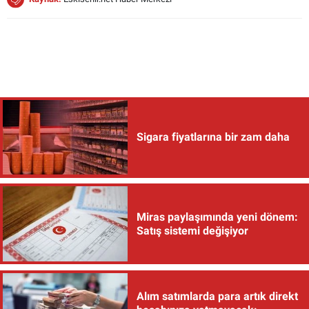
Sigara fiyatlarına bir zam daha
Miras paylaşımında yeni dönem:
Satış sistemi değişiyor
Alım satımlarda para artık direkt