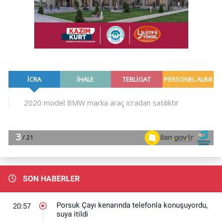
SON HABERLER
Porsuk Çayı kenarında telefonla konuşuyordu,
20:57
suya itildi