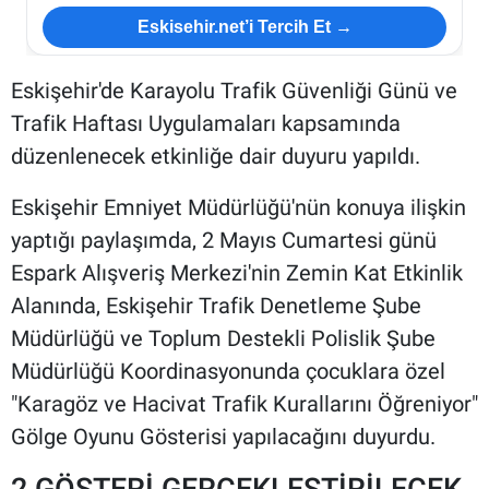
Eskisehir.net’i Tercih Et →
Eskişehir'de Karayolu Trafik Güvenliği Günü ve
Trafik Haftası Uygulamaları kapsamında
düzenlenecek etkinliğe dair duyuru yapıldı.
Eskişehir Emniyet Müdürlüğü'nün konuya ilişkin
yaptığı paylaşımda, 2 Mayıs Cumartesi günü
Espark Alışveriş Merkezi'nin Zemin Kat Etkinlik
Alanında, Eskişehir Trafik Denetleme Şube
Müdürlüğü ve Toplum Destekli Polislik Şube
Müdürlüğü Koordinasyonunda çocuklara özel
"Karagöz ve Hacivat Trafik Kurallarını Öğreniyor"
Gölge Oyunu Gösterisi yapılacağını duyurdu.
2 GÖSTERİ GERÇEKLEŞTİRİLECEK