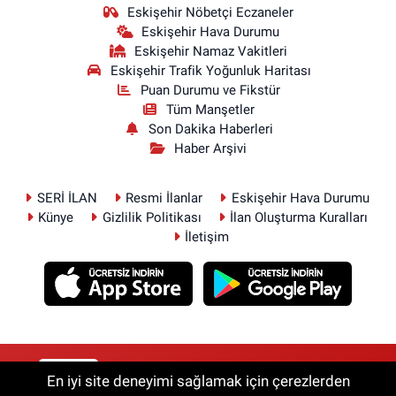
Eskişehir Nöbetçi Eczaneler
Eskişehir Hava Durumu
Eskişehir Namaz Vakitleri
Eskişehir Trafik Yoğunluk Haritası
Puan Durumu ve Fikstür
Tüm Manşetler
Son Dakika Haberleri
Haber Arşivi
SERİ İLAN
Resmi İlanlar
Eskişehir Hava Durumu
Künye
Gizlilik Politikası
İlan Oluşturma Kuralları
İletişim
RSS
Copyright © 2026. Her hakkı saklıdır.
En iyi site deneyimi sağlamak için çerezlerden