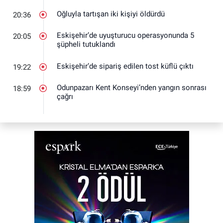
Oğluyla tartışan iki kişiyi öldürdü
20:36
Eskişehir’de uyuşturucu operasyonunda 5
20:05
şüpheli tutuklandı
Eskişehir’de sipariş edilen tost küflü çıktı
19:22
Odunpazarı Kent Konseyi’nden yangın sonrası
18:59
çağrı