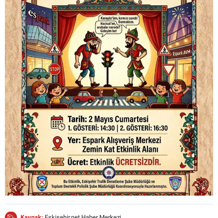
Kaynak:
Eskisehir.net Haber Merkezi