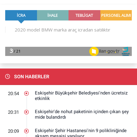
SON HABERLER
Eskişehir Büyükşehir Belediyesi'nden ücretsiz
20:54
etkinlik
Eskişehir'de nohut paketinin içinden çıkan şey
20:31
mide bulandırdı
Eskişehir Şehir Hastanesi'nin 9 polikliniğinde
20:09
akşam mesaisi yapılıyor