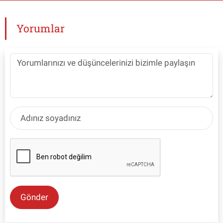
Yorumlar
Gönder