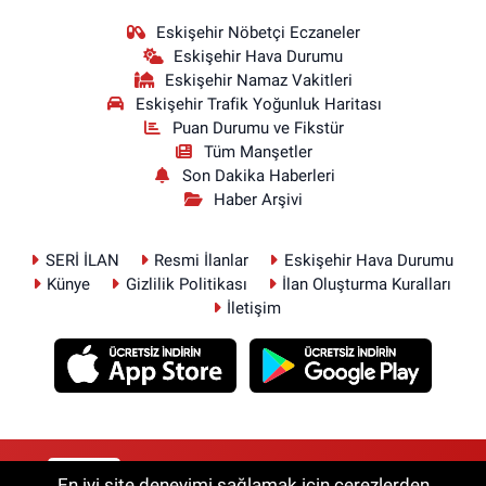
Eskişehir Nöbetçi Eczaneler
Eskişehir Hava Durumu
Eskişehir Namaz Vakitleri
Eskişehir Trafik Yoğunluk Haritası
Puan Durumu ve Fikstür
Tüm Manşetler
Son Dakika Haberleri
Haber Arşivi
SERİ İLAN
Resmi İlanlar
Eskişehir Hava Durumu
Künye
Gizlilik Politikası
İlan Oluşturma Kuralları
İletişim
RSS
Copyright © 2026. Her hakkı saklıdır.
En iyi site deneyimi sağlamak için çerezlerden