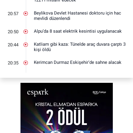
1221’i misafir edecek
Beylikova Devlet Hastanesi doktoru için hac
20:57
mevlidi düzenlendi
Alpu’da 8 saat elektrik kesintisi uygulanacak
20:50
Katliam gibi kaza: Tünelde araç duvara çarptı 3
20:44
kişi öldü
Kerimcan Durmaz Eskişehir'de sahne alacak
20:35