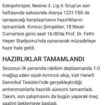
Eskişehirspor, Nesine 3. Lig 4. Grup’un son
haftasında sahasında Alanya 1221 FSK ile
oynayacağı karşılaşmanın hazırlıklarını
tamamladı. Kırmızı Şimşekler, 18 Nisan
Cumartesi günü saat 16.00’da Prof. Dr. Fethi
Heper Stadyumu’nda oynanacak mücadeleye
hazır hale geldi.
HAZIRLIKLAR TAMAMLANDI
Sezonun ilk yarısında rakibini deplasmanda 1-0
mağlup eden siyah-kırmızılı ekip, Vali Hanefi
Demirkol Tesisleri’nde gerçekleştirdiği
antrenmanlarla hazırlık sürecini tamamladı.
Takım, son çalışmasını da bugün yaparak maç
saatini beklemeye başladı.