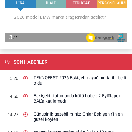
SON HABERLER
TEKNOFEST 2026 Eskişehir ayağının tarihi belli
15:20
oldu
Eskişehir futbolunda kötü haber: 2 Eylülspor
14:50
BAL'a katılamadı
Günübirlik gezebilirsiniz: Onlar Eskişehir'in en
14:27
güzel köyleri