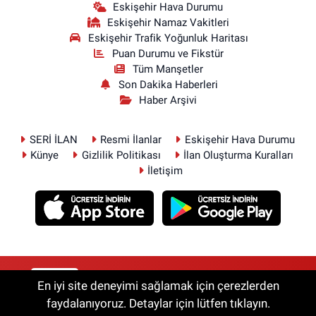
Eskişehir Hava Durumu
Eskişehir Namaz Vakitleri
Eskişehir Trafik Yoğunluk Haritası
Puan Durumu ve Fikstür
Tüm Manşetler
Son Dakika Haberleri
Haber Arşivi
SERİ İLAN
Resmi İlanlar
Eskişehir Hava Durumu
Künye
Gizlilik Politikası
İlan Oluşturma Kuralları
İletişim
RSS
Copyright © 2026. Her hakkı saklıdır.
En iyi site deneyimi sağlamak için çerezlerden
faydalanıyoruz. Detaylar için lütfen tıklayın.