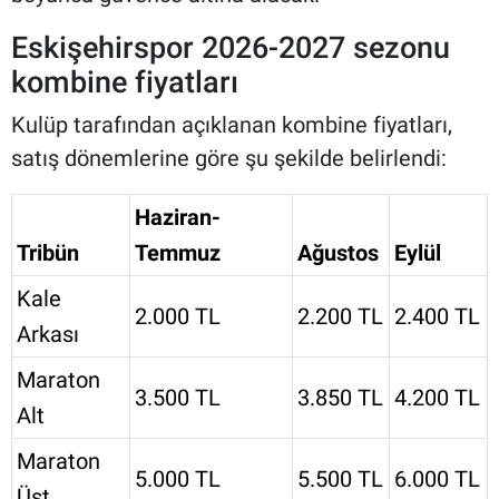
Eskişehirspor 2026-2027 sezonu
kombine fiyatları
Kulüp tarafından açıklanan kombine fiyatları,
satış dönemlerine göre şu şekilde belirlendi:
Haziran-
Tribün
Temmuz
Ağustos
Eylül
Kale
2.000 TL
2.200 TL
2.400 TL
Arkası
Maraton
3.500 TL
3.850 TL
4.200 TL
Alt
Maraton
5.000 TL
5.500 TL
6.000 TL
Üst