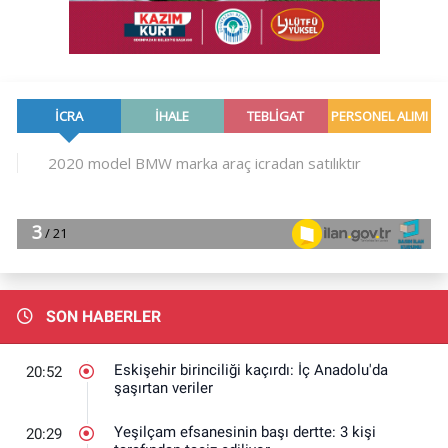
SON HABERLER
Eskişehir birinciliği kaçırdı: İç Anadolu'da
20:52
şaşırtan veriler
Yeşilçam efsanesinin başı dertte: 3 kişi
20:29