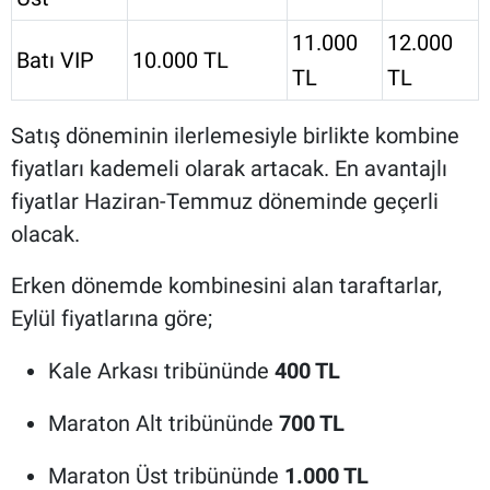
11.000
12.000
Batı VIP
10.000 TL
TL
TL
Satış döneminin ilerlemesiyle birlikte kombine
fiyatları kademeli olarak artacak. En avantajlı
fiyatlar Haziran-Temmuz döneminde geçerli
olacak.
Erken dönemde kombinesini alan taraftarlar,
Eylül fiyatlarına göre;
Kale Arkası tribününde
400 TL
Maraton Alt tribününde
700 TL
Maraton Üst tribününde
1.000 TL