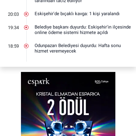
tarafından taciz ediliyor
Eskişehir'de bıçaklı kavga: 1 kişi yaralandı
20:03
Belediye başkanı duyurdu: Eskişehir'in ilçesinde
19:34
online ödeme sistemi hizmete açıldı
Odunpazarı Belediyesi duyurdu: Hafta sonu
18:59
hizmet veremeyecek