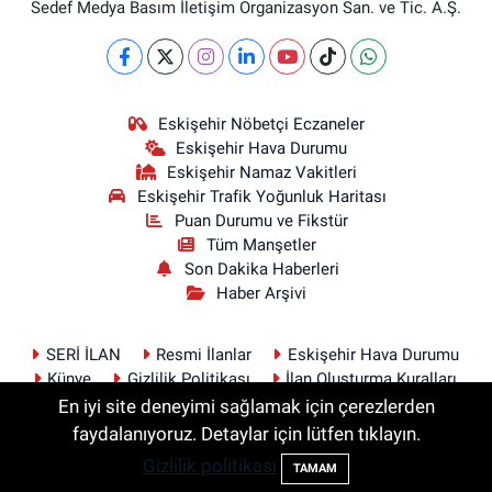
Sedef Medya Basım İletişim Organizasyon San. ve Tic. A.Ş.
Eskişehir Nöbetçi Eczaneler
Eskişehir Hava Durumu
Eskişehir Namaz Vakitleri
Eskişehir Trafik Yoğunluk Haritası
Puan Durumu ve Fikstür
Tüm Manşetler
Son Dakika Haberleri
Haber Arşivi
SERİ İLAN
Resmi İlanlar
Eskişehir Hava Durumu
Künye
Gizlilik Politikası
İlan Oluşturma Kuralları
İletişim
En iyi site deneyimi sağlamak için çerezlerden
faydalanıyoruz. Detaylar için lütfen tıklayın.
Gizlilik politikası
TAMAM