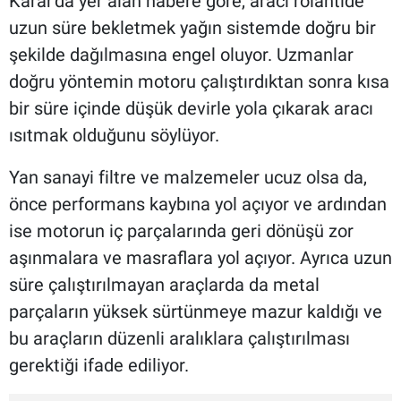
Karar'da yer alan habere göre, aracı rölantide
uzun süre bekletmek yağın sistemde doğru bir
şekilde dağılmasına engel oluyor. Uzmanlar
doğru yöntemin motoru çalıştırdıktan sonra kısa
bir süre içinde düşük devirle yola çıkarak aracı
ısıtmak olduğunu söylüyor.
Yan sanayi filtre ve malzemeler ucuz olsa da,
önce performans kaybına yol açıyor ve ardından
ise motorun iç parçalarında geri dönüşü zor
aşınmalara ve masraflara yol açıyor. Ayrıca uzun
süre çalıştırılmayan araçlarda da metal
parçaların yüksek sürtünmeye mazur kaldığı ve
bu araçların düzenli aralıklara çalıştırılması
gerektiği ifade ediliyor.