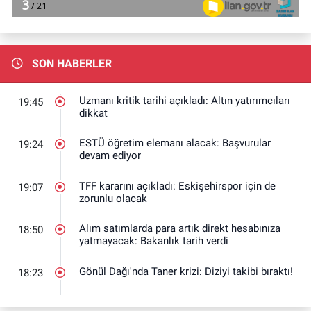
SON HABERLER
Uzmanı kritik tarihi açıkladı: Altın yatırımcıları
19:45
dikkat
ESTÜ öğretim elemanı alacak: Başvurular
19:24
devam ediyor
TFF kararını açıkladı: Eskişehirspor için de
19:07
zorunlu olacak
Alım satımlarda para artık direkt hesabınıza
18:50
yatmayacak: Bakanlık tarih verdi
Gönül Dağı'nda Taner krizi: Diziyi takibi bıraktı!
18:23