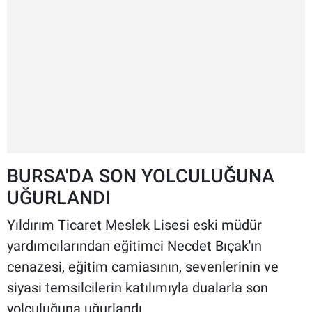
BURSA'DA SON YOLCULUĞUNA
UĞURLANDI
Yıldırım Ticaret Meslek Lisesi eski müdür
yardımcılarından eğitimci Necdet Bıçak'ın
cenazesi, eğitim camiasının, sevenlerinin ve
siyasi temsilcilerin katılımıyla dualarla son
yolculuğuna uğurlandı.