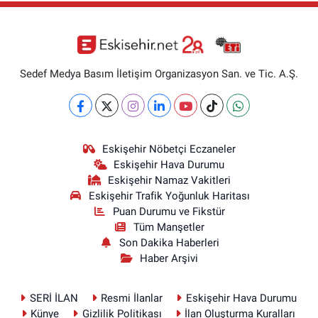
Sedef Medya Basım İletişim Organizasyon San. ve Tic. A.Ş.
Eskişehir Nöbetçi Eczaneler
Eskişehir Hava Durumu
Eskişehir Namaz Vakitleri
Eskişehir Trafik Yoğunluk Haritası
Puan Durumu ve Fikstür
Tüm Manşetler
Son Dakika Haberleri
Haber Arşivi
SERİ İLAN
Resmi İlanlar
Eskişehir Hava Durumu
Künye
Gizlilik Politikası
İlan Oluşturma Kuralları