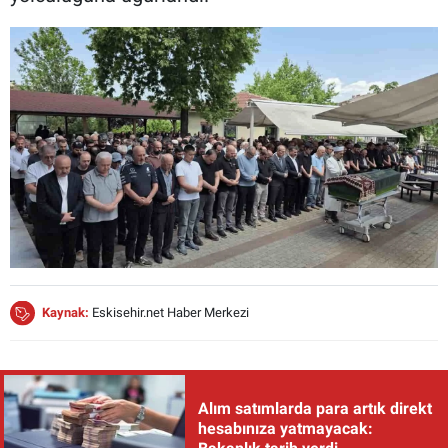
Kaynak:
Eskisehir.net Haber Merkezi
Alım satımlarda para artık direkt
hesabınıza yatmayacak: