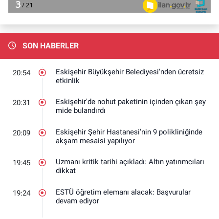
SON HABERLER
Eskişehir Büyükşehir Belediyesi'nden ücretsiz
20:54
etkinlik
Eskişehir'de nohut paketinin içinden çıkan şey
20:31
mide bulandırdı
Eskişehir Şehir Hastanesi'nin 9 polikliniğinde
20:09
akşam mesaisi yapılıyor
Uzmanı kritik tarihi açıkladı: Altın yatırımcıları
19:45
dikkat
ESTÜ öğretim elemanı alacak: Başvurular
19:24
devam ediyor