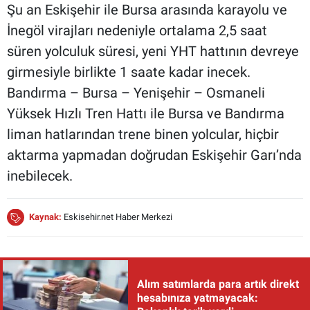
Şu an Eskişehir ile Bursa arasında karayolu ve
İnegöl virajları nedeniyle ortalama 2,5 saat
süren yolculuk süresi, yeni YHT hattının devreye
girmesiyle birlikte 1 saate kadar inecek.
Bandırma – Bursa – Yenişehir – Osmaneli
Yüksek Hızlı Tren Hattı ile Bursa ve Bandırma
liman hatlarından trene binen yolcular, hiçbir
aktarma yapmadan doğrudan Eskişehir Garı’nda
inebilecek.
Kaynak:
Eskisehir.net Haber Merkezi
Alım satımlarda para artık direkt
hesabınıza yatmayacak: