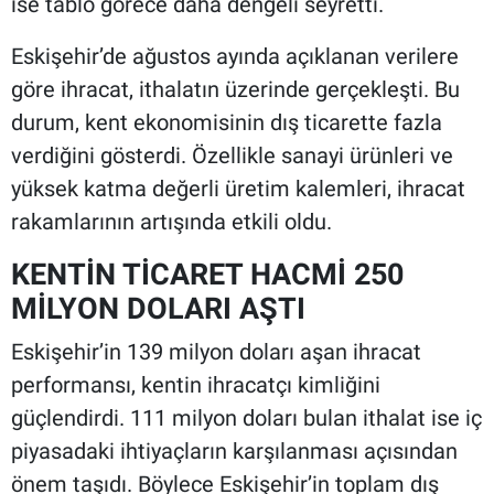
ise tablo görece daha dengeli seyretti.
Eskişehir’de ağustos ayında açıklanan verilere
göre ihracat, ithalatın üzerinde gerçekleşti. Bu
durum, kent ekonomisinin dış ticarette fazla
verdiğini gösterdi. Özellikle sanayi ürünleri ve
yüksek katma değerli üretim kalemleri, ihracat
rakamlarının artışında etkili oldu.
KENTİN TİCARET HACMİ 250
MİLYON DOLARI AŞTI
Eskişehir’in 139 milyon doları aşan ihracat
performansı, kentin ihracatçı kimliğini
güçlendirdi. 111 milyon doları bulan ithalat ise iç
piyasadaki ihtiyaçların karşılanması açısından
önem taşıdı. Böylece Eskişehir’in toplam dış