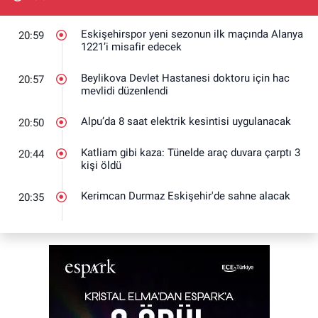
Eskişehirspor yeni sezonun ilk maçında Alanya
20:59
1221’i misafir edecek
Beylikova Devlet Hastanesi doktoru için hac
20:57
mevlidi düzenlendi
Alpu’da 8 saat elektrik kesintisi uygulanacak
20:50
Katliam gibi kaza: Tünelde araç duvara çarptı 3
20:44
kişi öldü
Kerimcan Durmaz Eskişehir'de sahne alacak
20:35