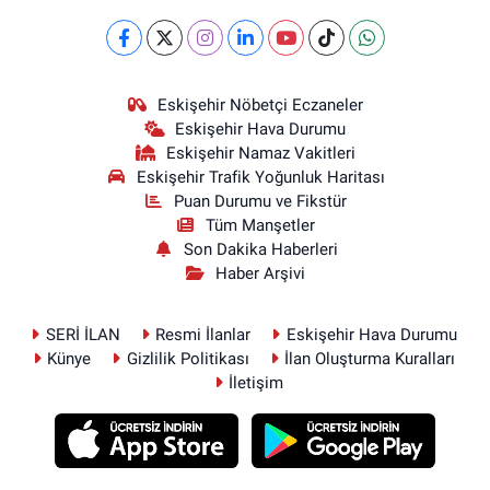
Eskişehir Nöbetçi Eczaneler
Eskişehir Hava Durumu
Eskişehir Namaz Vakitleri
Eskişehir Trafik Yoğunluk Haritası
Puan Durumu ve Fikstür
Tüm Manşetler
Son Dakika Haberleri
Haber Arşivi
SERİ İLAN
Resmi İlanlar
Eskişehir Hava Durumu
Künye
Gizlilik Politikası
İlan Oluşturma Kuralları
İletişim