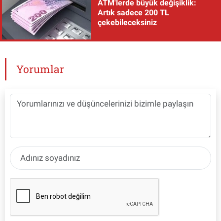
ATM'lerde büyük değişiklik:
Artık sadece 200 TL
çekebileceksiniz
Yorumlar