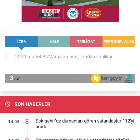
SON HABERLER
Eskişehir’de dumanları gören vatandaşlar 112’yi
14:44
aradı