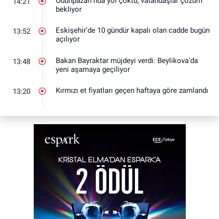
Odunpazarı’nda yol çöktü, vatandaşlar çözüm
14:21
bekliyor
Eskişehir'de 10 gündür kapalı olan cadde bugün
13:52
açılıyor
Bakan Bayraktar müjdeyi verdi: Beylikova'da
13:48
yeni aşamaya geçiliyor
Kırmızı et fiyatları geçen haftaya göre zamlandı
13:20