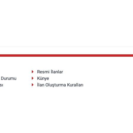
Resmi İlanlar
a Durumu
Künye
sı
İlan Oluşturma Kuralları