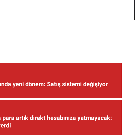
nda yeni dönem: Satış sistemi değişiyor
 para artık direkt hesabınıza yatmayacak:
verdi