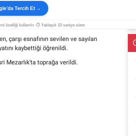
le’da Tercih Et →
smi özelliği kullanılır. ⏱ Yaklaşık 10 saniye sürer.
en, çarşı esnafının sevilen ve sayılan
tını kaybettiği öğrenildi.
i Mezarlık'ta toprağa verildi.