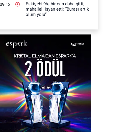
Eskişehir’de bir can daha gitti,
09:12
mahalleli isyan etti: “Burası artık
ölüm yolu”