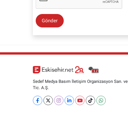
Gönder
Sedef Medya Basım İletişim Organizasyon San. ve
Tic. A.Ş.