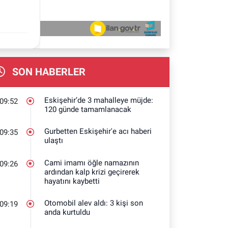
SON HABERLER
Eskişehir’de 3 mahalleye müjde:
09:52
120 günde tamamlanacak
Gurbetten Eskişehir'e acı haberi
09:35
ulaştı
Cami imamı öğle namazının
09:26
ardından kalp krizi geçirerek
hayatını kaybetti
Otomobil alev aldı: 3 kişi son
09:19
anda kurtuldu