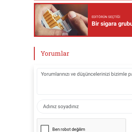
EDITÖRÜN SEÇTIĞI
Bir sigara grub
Yorumlar