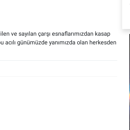
evilen ve sayılan çarşı esnaflarımızdan kasap
bu acılı günümüzde yanımızda olan herkesden