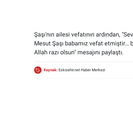
Şaşı'nın ailesi vefatının ardından, "S
Mesut Şaşı babamız vefat etmiştir… 
Allah razı olsun" mesajını paylaştı.
Kaynak:
Eskisehir.net Haber Merkezi