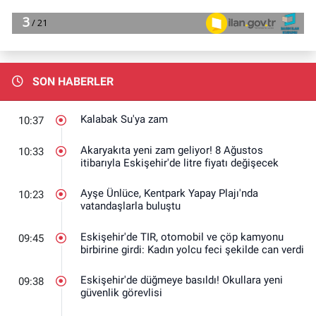
SON HABERLER
Kalabak Su'ya zam
10:37
Akaryakıta yeni zam geliyor! 8 Ağustos
10:33
itibarıyla Eskişehir'de litre fiyatı değişecek
Ayşe Ünlüce, Kentpark Yapay Plajı'nda
10:23
vatandaşlarla buluştu
Eskişehir'de TIR, otomobil ve çöp kamyonu
09:45
birbirine girdi: Kadın yolcu feci şekilde can verdi
Eskişehir'de düğmeye basıldı! Okullara yeni
09:38
güvenlik görevlisi